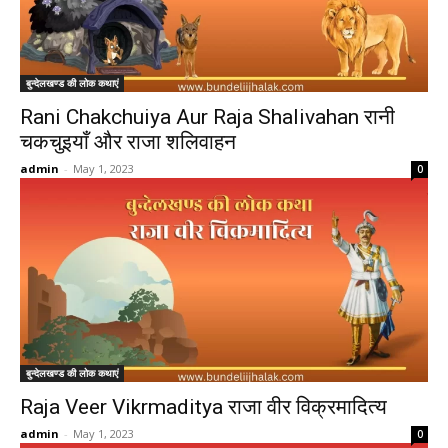
बुन्देलखण्ड की लोक कथाएं
Rani Chakchuiya Aur Raja Shalivahan रानी
चकचुइयाँ और राजा शलिवाहन
admin
-
May 1, 2023
0
बुन्देलखण्ड की लोक कथाएं
Raja Veer Vikrmaditya राजा वीर विक्रमादित्य
admin
-
May 1, 2023
0