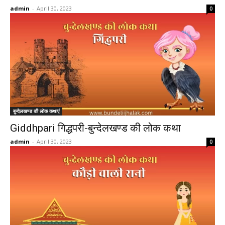
admin
-
April 30, 2023
0
बुन्देलखण्ड की लोक कथाएं
Giddhpari गिद्धपरी-बुन्देलखण्ड की लोक कथा
admin
-
April 30, 2023
0