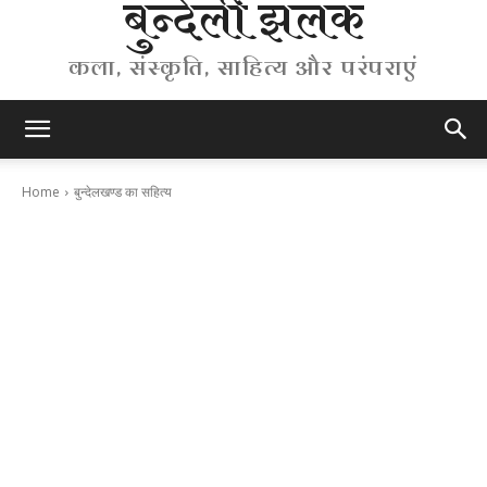
बुन्देली झलक
कला, संस्कृति, साहित्य और परंपराएं
Home
बुन्देलखण्ड का सहित्य