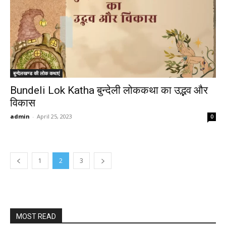
बुन्देलखण्ड की लोक कथाएं
Bundeli Lok Katha बुन्देली लोककथा का उद्भव और
विकास
admin
-
April 25, 2023
0
1
2
3
MOST READ