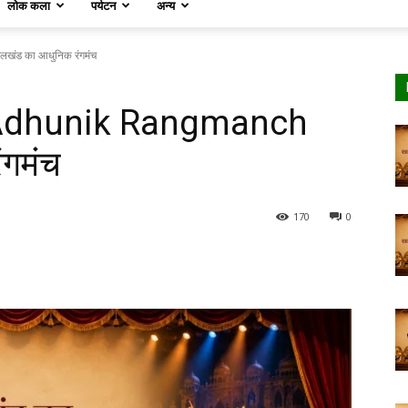
लोक कला
पर्यटन
अन्य
ंड का आधुनिक रंगमंच
Adhunik Rangmanch
ंगमंच
170
0