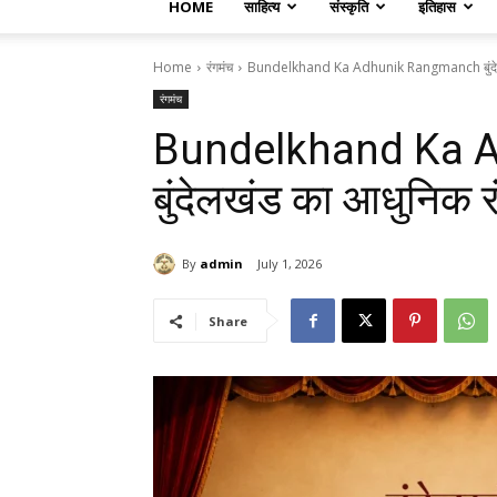
HOME
साहित्य
संस्कृति
इतिहास
Home
रंगमंच
Bundelkhand Ka Adhunik Rangmanch बुंदेलख
रंगमंच
Bundelkhand Ka 
बुंदेलखंड का आधुनिक र
By
admin
July 1, 2026
Share