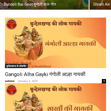
Bundeli Bal-Geet बुन्देली बाल-गीत
Shram Ke Ge
बुन्देलखण्ड के लोकगीत
Gangoli Alha Gayki गंगोली आल्हा गायकी
admin
-
January 2, 2023
0