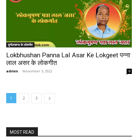
बुन्देलखण्ड के लोकगीत
Lokbhushan Panna Lal Asar Ke Lokgeet पन्ना
लाल असर के लोकगीत
admin
-
November 5, 2022
0
1
2
3
MOST READ