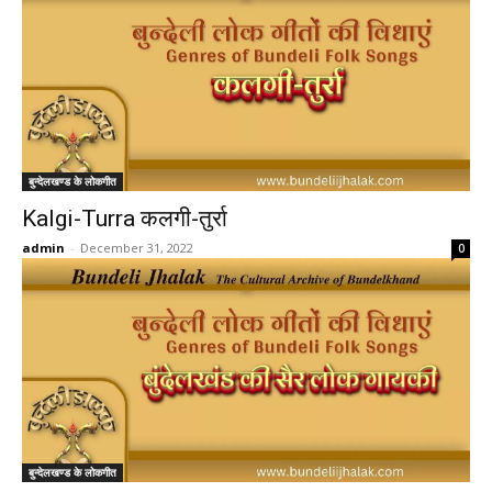
बुन्देलखण्ड के लोकगीत
Kalgi-Turra कलगी-तुर्रा
admin
-
December 31, 2022
0
बुन्देलखण्ड के लोकगीत