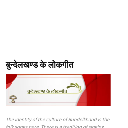
बुन्देलखण्ड के लोकगीत
The identity of the culture of Bundelkhand is the
folk songs here. There is a tradition of singing