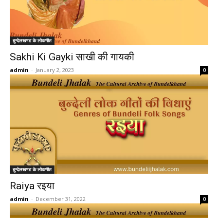
बुन्देलखण्ड के लोकगीत
Sakhi Ki Gayki साखी की गायकी
admin
-
January 2, 2023
0
बुन्देलखण्ड के लोकगीत
Raiya रइया
admin
-
December 31, 2022
0