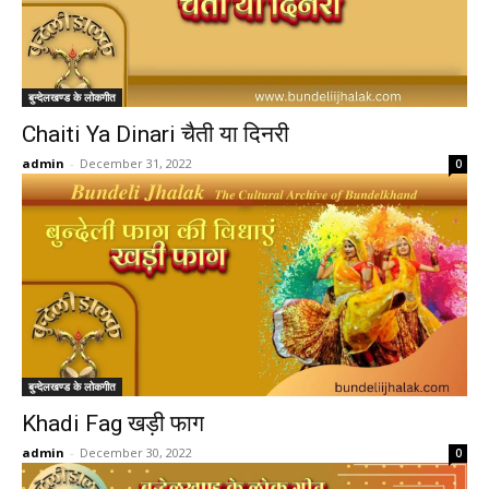
बुन्देलखण्ड के लोकगीत
Chaiti Ya Dinari चैती या दिनरी
admin
-
December 31, 2022
0
बुन्देलखण्ड के लोकगीत
Khadi Fag खड़ी फाग
admin
-
December 30, 2022
0