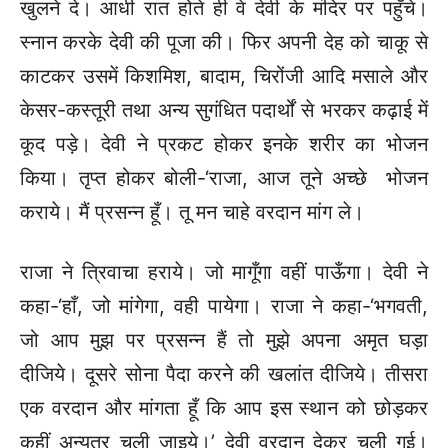
खुलने दे। आधी रात होते ही वे देवी के मंदिर पर पहुँचे।
स्नान करके देवी की पूजा की। फिर अपनी देह को चाकू से
काटकर उसमें किशमिश, बादाम, चिरोंजी आदि मसाले और
केसर-कस्तूरी तथा अन्य सुगंधित पदार्थों से भरकर कढ़ाई में
कूद पड़े। देवी ने प्रकट होकर इनके शरीर का भोजन
किया। तृप्त होकर बोली-‘राजा, आज तूने अच्छे भोजन
कराये। मैं प्रसन्न हूँ। तू मन चाहे वरदान मांग ले।
राजा ने त्रिवाचा हराये। जो मागूँगा वहीं पाऊँगा। देवी ने
कहा-‘हाँ, जो मांगेगा, वही पायेगा। राजा ने कहा-‘भगवती,
जो आप मुझ पर प्रसन्न हैं तो मुझे अपना अमृत घड़ा
दीजिये। दूसरे सोना पैदा करने की खलांत दीजिये। तीसरा
एक वरदान और मांगता हूँ कि आप इस स्थान को छोड़कर
कहीं अन्यत्र चली जाइये।’ देवी वरदान देकर चली गई।