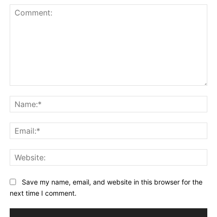
Comment:
Na
Ema
Web
Save my name, email, and website in this browser for the
next time I comment.