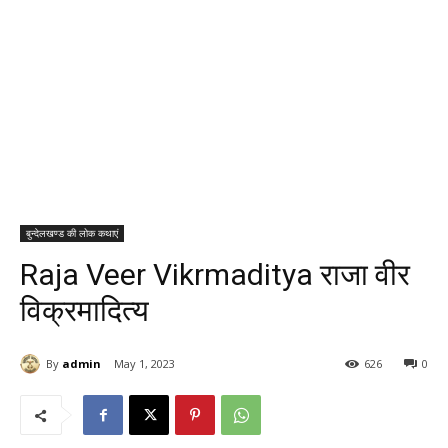
बुन्देलखण्ड की लोक कथाएं
Raja Veer Vikrmaditya राजा वीर
विक्रमादित्य
By
admin
May 1, 2023
626
0