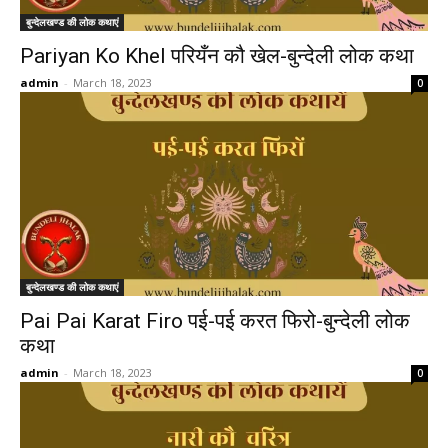
बुन्देलखण्ड की लोक कथाएं
Pariyan Ko Khel परियँन कौ खेल-बुन्देली लोक कथा
admin
-
March 18, 2023
0
बुन्देलखण्ड की लोक कथाएं
Pai Pai Karat Firo पई-पई करत फिरो-बुन्देली लोक
कथा
admin
-
March 18, 2023
0