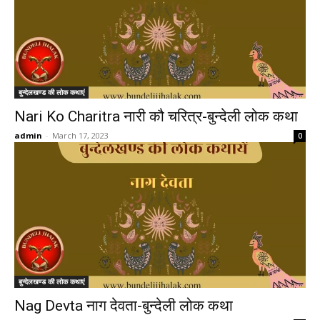
बुन्देलखण्ड की लोक कथाएं
Nari Ko Charitra नारी कौ चरित्र-बुन्देली लोक कथा
admin
-
March 17, 2023
0
बुन्देलखण्ड की लोक कथाएं
Nag Devta नाग देवता-बुन्देली लोक कथा