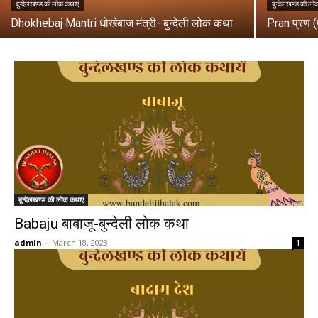
बुन्देलखण्ड की लोक कथाएं
बुन्देलखण्ड की लो
Dhokhebaj Mantri धोखेबाज मंत्री- बुन्देली लोक कथा
Pran प्रण (प
बुन्देलखण्ड की लोक कथाएं
Babaju बाबाजू-बुन्देली लोक कथा
admin
-
March 18, 2023
1