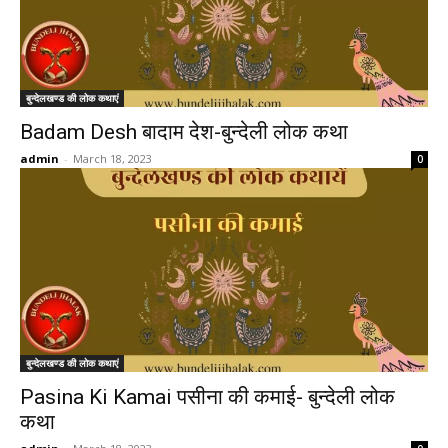
बुन्देलखण्ड की लोक कथाएं
Badam Desh बादाम देश-बुन्देली लोक कथा
admin
-
March 18, 2023
0
बुन्देलखण्ड की लोक कथाएं
Pasina Ki Kamai पसीना की कमाई- बुन्देली लोक
कथा