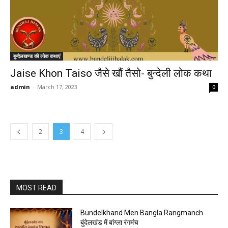
बुन्देलखण्ड की लोक कथाएं
Jaise Khon Taiso जैसे खौं तैसो- बुन्देली लोक कथा
admin
-
March 17, 2023
0
2
3
4
MOST READ
Bundelkhand Men Bangla Rangmanch
बुंदेलखंड में बांग्ला रंगमंच