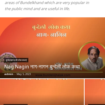
areas of Bundelkhand which are very popular in
the public mind and are useful in life.
बुन्देलखण्ड की लोक कथाएं
Nag Nagin नाग-नागन बुन्देली लोक कथा
admin
-
May 5, 2023