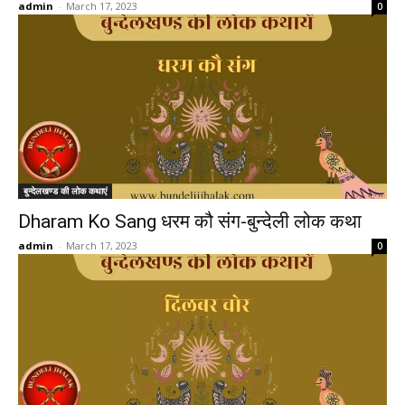
admin
-
March 17, 2023
0
बुन्देलखण्ड की लोक कथाएं
Dharam Ko Sang धरम कौ संग-बुन्देली लोक कथा
admin
-
March 17, 2023
0