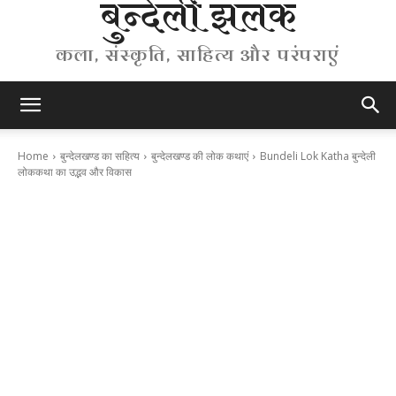
बुन्देली झलक
कला, संस्कृति, साहित्य और परंपराएं
Home
बुन्देलखण्ड का सहित्य
बुन्देलखण्ड की लोक कथाएं
Bundeli Lok Katha बुन्देली
लोककथा का उद्भव और विकास