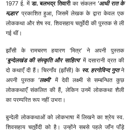
1977 ई. में
डा. बलभद्र तिवारी
का संकलन
‘आधी रात के
मल्हार’
प्रकाशित हुआ, जिसमें लेखक के द्वारा केवल एक
लोककथा और शेष स्व. शिवसहाय चतुर्वेदी की पुस्तक से ली
गई थीं।
झाँसी के रामचरण हयारण ‘मित्र’ ने अपनी पुस्तक
‘बुन्देलखंड की संस्कृति और साहित्य’
में दसारानी व्रत की
दो कथाएँ दी हैं। चिरगाँव (झाँसी) के
स्व. हरगोविन्द गुप्त
ने
अपनी पुस्तक
‘लक्ष्मी’
में देवी लक्ष्मी से सम्बन्धित कुछ
लोककथाएँ संकलित की हैं, लेकिन उनमें लोककथा शैली
का परम्परित रूप नहीं उभरा।
बुन्देली लोककथाओं को लोकभाषा में लिखने का श्रेय स्व.
शिवसहाय चतुर्वेदी को है। उन्होंने सबसे पहले जाँन पाँड़े