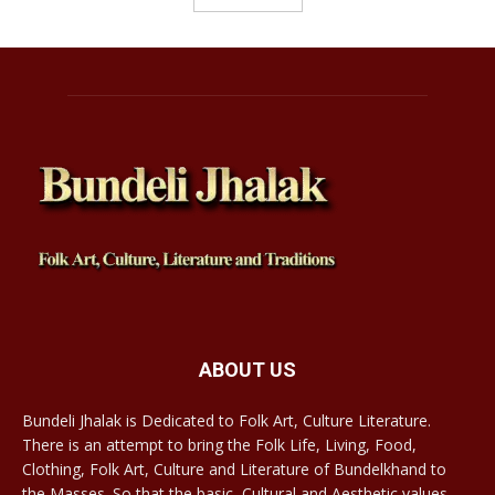
ABOUT US
Bundeli Jhalak is Dedicated to Folk Art, Culture Literature.
There is an attempt to bring the Folk Life, Living, Food,
Clothing, Folk Art, Culture and Literature of Bundelkhand to
the Masses. So that the basic, Cultural and Aesthetic values