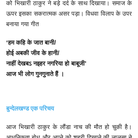
को भिखारी ठाकुर ने बड़े दर्द के साथ दिखाया। समाज के
ऊपर इसका सकरात्मक असर पड़ा। विधवा विलाप के उपर
बनाया गया गीत
‘हम कहि के जात बानी/
होई अबकी जीव के हानी/
नाहीं देखबऽ नइहर नगरिया हो बाबूजी’
आज भी लोग गुनगुनाते हैं ।
बुन्देलखण्ड एक परिचय
आज भिखारी ठाकुर के लौंडा नाच की मौत हो चुकी है।
आधुनिकता बोध और अपने को शहरी दिखाने की लालसा ने