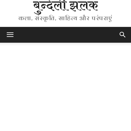
बुन्देली झलक
कला, संस्कृति, साहित्य और परंपराएं