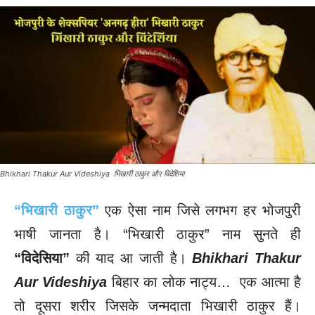
Bhikhari Thakur Aur Videshiya भिखारी ठाकुर और विदेशिया
“भिखारी ठाकुर”
एक ऐसा नाम जिसे लगभग हर भोजपुरी
भाषी जानता है। “भिखारी ठाकुर” नाम सुनते ही
“विदेसिया”
की याद आ जाती है।
Bhikhari Thakur
Aur Videshiya
बिहार का लोक नाट्य… एक आत्मा है
तो दूसरा शरीर जिसके जन्मदाता भिखारी ठाकुर हैं।