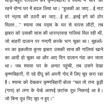
थोड़ा-बहुत परिवर्तन कर कृष्णबिहारी व श्यामा ने ‘सार’ को
रहने योग्य घर में बदल लिया था। ‘‘हुलकी आ जाए…ई नाट
परे नठ्या की ठठरी बर जाए…ई हां…इतई हगे को ठोर
मिलत…’’ श्यामा जब पद्मा के घर से वापस लौटी, तब
झबरा को उसकी सास की धाराप्रवाह गालियां मिल रही थीं,
जो बाहरी दालान पर गन्दगी करके भाग चुका था।
मुहल्ले-
भर का इकलौता कुत्ता झबरा उसकी सास की गालियां खाने
का आदी हो चुका था और आए दिन दालान गंदा कर जाता
था। जब श्यामा घर के अन्दर पहुंची, तब उसने देखा
कृष्णबिहारी, रो रहे दीपू को अपनी गोद में लिए चुप करा रहा
है। श्यामा को देखकर कृष्णबिहारी बोला ‘‘चल तो तना डूड़ी
(गाय) हां लगा के देखे अतपई छटांक दूध निकरई आ हे।
जो बिना दूध पिए चुप न हुए।’’