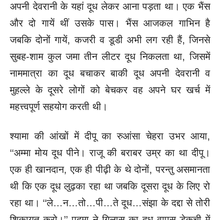
अपनी देवरानी के यहां दूध लेकर आना पड़ता था। एक भैंस
और दो गायें थीं उसके पास। भैंस आजकल गाभिन है
जबकि दोनों गायें, कजरी व डूडी अभी लग रही हैं, जिनसे
सुबह-शाम कुल जमा तीन लीटर दूध निकलता था, जिसमें
नाममात्रा का दूध बचाकर बाकी दूध अपनी देवरानी व
मुहल्ले के दूसरे लोगों को बेचकर वह अपने घर खर्च में
महत्त्वपूर्ण
सहयोग करती थी।
श्यामा की आंखों में दीपू का रुआंसा चेहरा उभर आया,
‘‘अम्मा मोय दूध पीने। राजू की बराबर उम्र का था दीपू।
एक ही खानदान, एक ही पीढ़ी के थे दोनों, परन्तु असमानता
थी कि एक दूध लुढ़का रहा था जबकि दूसरा दूध के लिए रो
रहा था। ‘‘ले…न…तो…पी…ते दूध…संझा के दद्दा से तोरी
शिकायत करो।’’ पद्मा ने गिलास का दूध वापस डेकची में