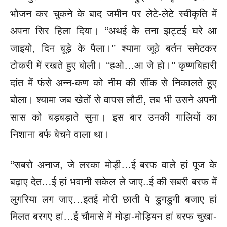
भोजन कर चुकने के बाद जमीन पर लेटे-लेटे स्वीकृति में
अपना सिर हिला दिया।
‘‘अथई के तना झट्टई घरे आ
जाइयो, दिन बूड़े के पैला।’’ श्यामा जूठे बर्तन समेटकर
टोकरी में रखते हुए बोली। ‘‘हओ…आ जे हो।’’ कृष्णबिहारी
दांत में फंसे अन्न-कण को नीम की सींक से निकालते हुए
बोला। श्यामा जब खेतों से वापस लौटी, तब भी उसने अपनी
सास को बड़बड़ाते
सुना। इस बार उनकी गालियों का
निशाना बर्फ बेचने वाला था।
‘‘सबरो अनाज, जे लरका मोड़ी…ई बरफ वाले हां पूज के
बढ़ाए देत…ई हां भवानी सकेल ले जाए..ई की सबरी बरफ में
लुगरिया लग जाए…इतई मोरी छाती पे डुगडुगी बजाए हां
मिलत बरगए हां…ई चौमासे में मोड़ा-मोड़ियन हां बरफ चुखा-