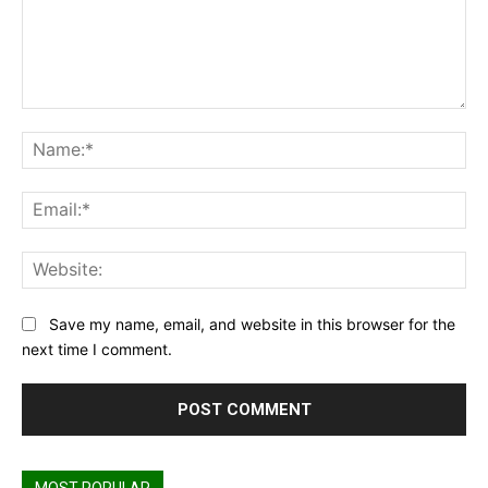
Comment:
Na
Ema
Web
Save my name, email, and website in this browser for the
next time I comment.