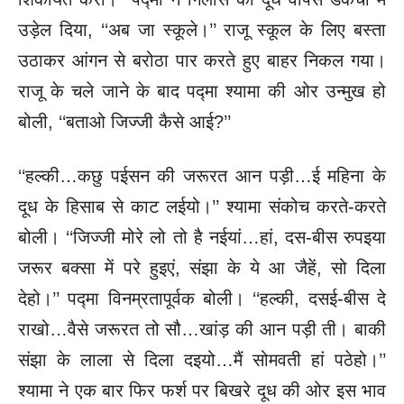
उड़ेल दिया, ‘‘अब जा स्कूले।’’
राजू स्कूल के लिए बस्ता
उठाकर आंगन से बरोठा पार करते हुए बाहर निकल गया।
राजू के चले जाने के बाद पद्मा श्यामा की ओर उन्मुख हो
बोली, ‘‘बताओ जिज्जी कैसे आई?’’
‘‘हल्की…कछु पईसन की जरूरत आन पड़ी…ई महिना के
दूध के हिसाब से काट लईयो।’’ श्यामा संकोच करते-करते
बोली। ‘‘जिज्जी मोरे लो तो है नईयां…हां, दस-बीस रुपइया
जरूर बक्सा में परे हुइएं, संझा के ये आ जैहें, सो दिला
देहो।’’ पद्मा विनम्रतापूर्वक बोली। ‘‘हल्की, दसई-बीस दे
राखो…वैसे जरूरत तो सौ…खांड़ की आन पड़ी ती। बाकी
संझा के लाला से दिला दइयो…मैं सोमवती हां पठेहो।’’
श्यामा ने एक बार फिर फर्श पर बिखरे दूध की ओर इस भाव