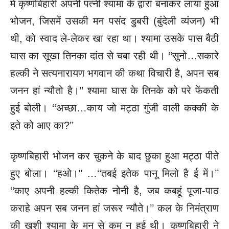
में कृष्णबिहारी अपनी पत्नी श्यामा के द्वारा बनाकर लाया हुआ
भोजन, जिसमें उसकी मन पसंद डुबरी (बुंदेली व्यंजन) भी
थी, को स्वाद ले-लेकर खा रहा था। श्यामा उसके पास बैठी
घास का सूखा तिनका दांत से चबा रही थी। ‘‘सुनो…सकारे
हल्की ने सत्यनारायण भगवान की कथा विचारी है, अपन सब
जनन हां न्यौतो है।’’ श्यामा घास के तिनके को परे फेंकती
हुई बोली।
‘‘अच्छा…काय जो मट्ठा गुंजी वाली कक्की के
इते को आए का?’’
कृष्णबिहारी भोजन कर चुकने के बाद छुका हुआ मट्ठा पीते
हुए बोला। ‘‘हओ।’’ …
‘‘तबई इतेक पानू मिलो है ई में।’’
‘‘काए अपनी हल्की कितेक नोनी है, जब कबहूं पूजा-पाठ
कराहे अपन सब जनन हां जरूर न्यौते।’’ कल के निमंत्राण
की खुशी श्यामा के मन से कम न
हुई थी। कृष्णबिहारी ने