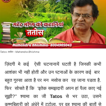
Tatos ततोस – Mahendra Bhishma
ज़िंदगी मे कई ऐसी घटनानायें घटती है जिनकी कभी
आशंका भी नही होती और उन घ्टनाओं के कारण कई बार
बहुत गुस्सा आता है पर मन मसोस कर रह जाना पडता है.
फिर सोचते हैं कि ‘इतेक समझदारी अपन हां पैला काए नई
सूझी?’’ श्यामा का जी
Tatos
से भर उठा, उसने
कृष्णबिहारी को अंधेरे में टटोला, पर वह श्यामा की बातों से