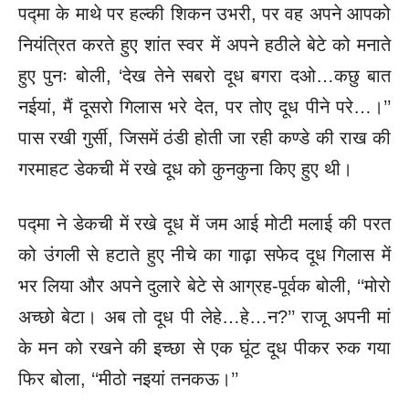
पद्मा के माथे पर हल्की शिकन उभरी, पर वह अपने आपको
नियंत्रित करते हुए शांत स्वर
में अपने हठीले बेटे को मनाते
हुए पुनः बोली, ‘देख तेने सबरो दूध बगरा दओ…कछु बात
नईयां, मैं दूसरो गिलास भरे देत, पर तोए दूध पीने परे…।’’
पास रखी गुर्सी, जिसमें ठंडी होती जा रही कण्डे की राख की
गरमाहट डेकची में रखे दूध को कुनकुना किए हुए थी।
पद्मा ने डेकची में रखे दूध में जम आई मोटी मलाई की परत
को उंगली से हटाते हुए नीचे का गाढ़ा सफेद दूध
गिलास में
भर लिया और अपने दुलारे बेटे से आग्रह-पूर्वक बोली, ‘‘मोरो
अच्छो बेटा। अब तो दूध पी लेहे…हे…न?’’ राजू अपनी मां
के मन को रखने की इच्छा से एक घूंट दूध पीकर रुक गया
फिर बोला, ‘‘मीठो नइयां तनकऊ।’’