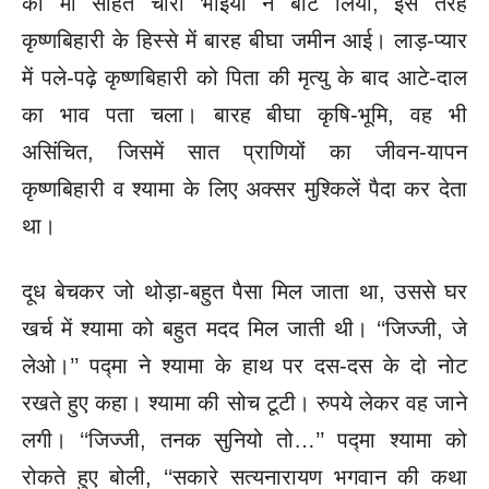
को मां सहित चारों भाइयों ने बांट लिया, इस तरह
कृष्णबिहारी के हिस्से में बारह बीघा जमीन आई। लाड़-प्यार
में पले-पढ़े कृष्णबिहारी को पिता की मृत्यु के बाद आटे-दाल
का भाव पता चला। बारह बीघा कृषि-भूमि, वह भी
असिंचित, जिसमें सात प्राणियों का जीवन-यापन
कृष्णबिहारी व श्यामा के लिए अक्सर मुश्किलें पैदा कर देता
था।
दूध बेचकर जो थोड़ा-बहुत पैसा मिल जाता था, उससे घर
खर्च में श्यामा को बहुत मदद मिल जाती थी। ‘‘जिज्जी, जे
लेओ।’’ पद्मा ने श्यामा के हाथ पर दस-दस के दो नोट
रखते हुए कहा। श्यामा की सोच टूटी। रुपये लेकर वह जाने
लगी। ‘‘जिज्जी, तनक सुनियो तो…’’ पद्मा श्यामा को
रोकते हुए बोली, ‘‘सकारे सत्यनारायण भगवान की कथा