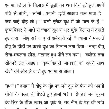
श्यामा स्टील के गिलास में डूड़ी का थन निचोड़ते हुए अपने
पति से बोली, ‘‘सांसी…अपनी डूडी साक्षात गऊ माता है।
जब चाहे दोंह लो।’’ ‘‘चलो इतेक दूध में जो मान जे हैं।’’
कृष्णबिहार ने आधे से ज्यादा दूध से भर चुके गिलास में देखते
हुए कहा, ‘‘मोए हारे जाए हां अबेर हो रई।’’
श्यामा ने मचलते
दीपू के होंठों पर कच्चे दूध का गिलास लगा दिया। नन्हा दीपू
रोना-मचलना छोड़, गटागट दूध पीने लग गया। ‘‘कलेऊ तना
सोकारे लेत आइए।’’ कृष्णबिहारी जानवरों को अपने साथ
खेतों की ओर ले जाते हुए श्यामा से बोला।
‘‘हओ।’’ श्यामा ने दीपू के मुंह पर लगे दूध के फैन को अपनी
धोती के पल्लू से पोंछते हुए हामी भरी। दोपहर जब सूरज
देव सिर के ठीक ऊपर आ चुके थे, तब नीम के पेड़ की छांव