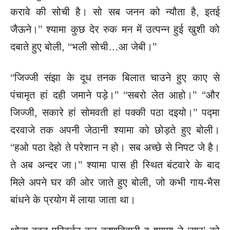
करावे की सोची है। सो सब जनन को न्यौता है, इतई
जैऊने।’’ श्यामा कुछ देर रुक मन में उत्पन्न हुई खुशी को
दबाते हुए बोली, ‘‘भली सोची…आ जेबी।’’
‘‘जिज्जी संझा के दूध तनक बिलात चाउने हुए काए से
पंचामृत हां दही जमाने पड़े।’’
‘‘सबरो लेत आहो।’’ ‘‘और
जिज्जी, सकारे हां सोमवती हां पक्की पठा दइयो।’’ पद्मा
दरवाजे
तक अपनी जेठानी श्यामा को छोड़ते हुए बोली।
‘‘हओ पठा देहो ते परेशान न हो। सब अच्छे से निपट जे है।
ते अब अन्दर जा।’’ श्यामा पास ही स्थित बंटवारे के बाद
मिले अपने घर की ओर जाते हुए बोली, जो कभी गाय-भैस
बांधने के प्रयोग में लाया जाता था।