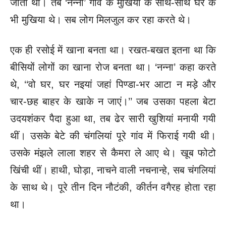
जाता था। तब ‘नन्ना’ गांव के मुखिया के साथ-साथ घर के
भी मुखिया थे। सब लोग मिलजुल कर रहा करते थे।
एक ही रसोई में खाना बनता था। रखत-बखत इतना था कि
बीसियों लोगों का खाना रोज बनता था। ‘नन्ना’ कहा करते
थे, ‘‘वो घर, घर नइयां जहां पिण्डा-भर आटा न मड़े और
चार-छह बाहर के खाके न जाएं।’’ जब उसका पहला बेटा
उदयशंकर पैदा हुआ था, तब ढेर सारी खुशियां
मनायी गयी
थीं। उसके बेटे की चंगलियां पूरे गांव में फिराई गयी थी।
उसके मंझले लाला शहर से कैमरा ले आए थे। खूब फोटो
खिंची थीं। हाथी, घोड़ा, नाचने वाली नचनान्हे, सब चंगलियां
के साथ थे। पूरे तीन दिन नौटंकी, कीर्तन वगैरह होता रहा
था।