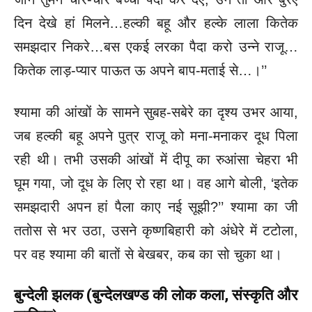
दिन
देखे हां मिलने…हल्की बहू और हल्के लाला कितेक
समझदार निकरे…बस एकई लरका पैदा करो उन्ने राजू…
कितेक लाड़-प्यार पाऊत ऊ अपने बाप-मताई से…।’’
श्यामा की आंखों के सामने सुबह-सबेरे का दृश्य उभर आया,
जब हल्की बहू अपने पुत्र राजू को मना-मनाकर दूध पिला
रही थी। तभी उसकी आंखों में दीपू का रुआंसा चेहरा भी
घूम गया, जो दूध के लिए रो रहा था। वह आगे बोली, ‘इतेक
समझदारी अपन हां पैला काए नई सूझी?’’ श्यामा का जी
ततोस से भर उठा, उसने कृष्णबिहारी को अंधेरे में टटोला,
पर वह श्यामा की बातों से बेखबर, कब का सो चुका था।
बुन्देली झलक (बुन्देलखण्ड की लोक कला, संस्कृति और