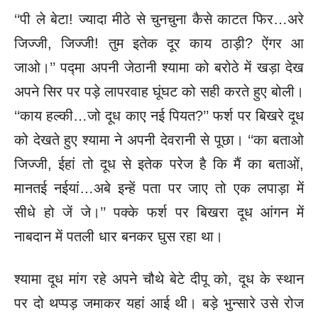
‘‘पी ले बेटा! ज्यादा मीठे से चुनचुना कैसे काटत फिर…अरे
जिज्जी, जिज्जी! तुम इतेक दूर काय ठाड़ी? ऐंगर आ
जाओ।’’ पद्मा अपनी जेठानी श्यामा को बरोठे में खड़ा देख
अपने सिर पर पड़े लापरवाह घूंघट को सही करते हुए बोली।
‘‘काय हल्की…जो दूध काए नई पियत?’’ फर्श पर बिखरे दूध
को देखते हुए श्यामा ने अपनी देवरानी से पूछा। ‘‘का बताओ
जिज्जी, ईहां तो दूध से इतेक परेज है कि मैं का बताओं,
मानतई नईयां…अबे इन्हें पता पर जाए तो एक लपाड़ा में
सीधे हो जें जे।’’ पक्के फर्श पर बिखरा दूध आंगन में
नाबदान में पतली धार बनकर घुस रहा था।
श्यामा दूध मांग रहे अपने चौथे बेटे दीपू को, दूध के स्थान
पर दो थप्पड़ जमाकर यहां आई थी। बड़े भुन्सारे उसे रोज