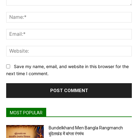
Comment:
Na
Ema
Web
Save my name, email, and website in this browser for the
next time I comment.
MOST POPULAR
Bundelkhand Men Bangla Rangmanch
बुंदेलखंड में बांग्ला रंगमंच