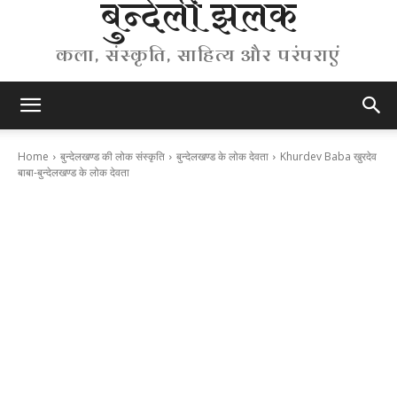
बुन्देली झलक
कला, संस्कृति, साहित्य और परंपराएं
Home
बुन्देलखण्ड की लोक संस्कृति
बुन्देलखण्ड के लोक देवता
Khurdev Baba खुरदेव
बाबा-बुन्देलखण्ड के लोक देवता