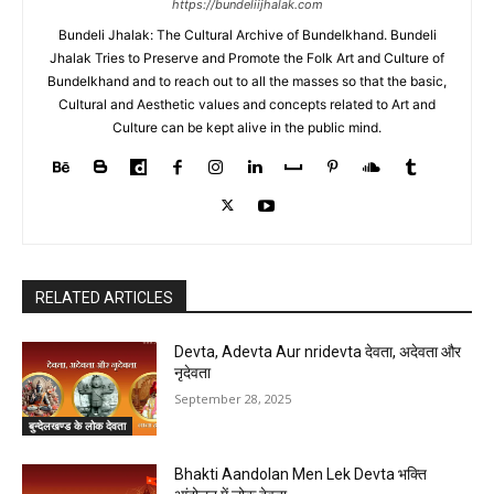
https://bundeliijhalak.com
Bundeli Jhalak: The Cultural Archive of Bundelkhand. Bundeli
Jhalak Tries to Preserve and Promote the Folk Art and Culture of
Bundelkhand and to reach out to all the masses so that the basic,
Cultural and Aesthetic values and concepts related to Art and
Culture can be kept alive in the public mind.
RELATED ARTICLES
Devta, Adevta Aur nridevta देवता, अदेवता और
नृदेवता
September 28, 2025
बुन्देलखण्ड के लोक देवता
Bhakti Aandolan Men Lek Devta भक्ति