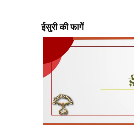
ईसुरी की फागें