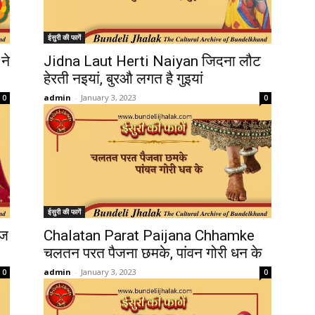
ईसुरी की फागें
ने
Jidna Laut Herti Naiyan जिदना लौट
हेरती नइयां, बुरऔ लगत है गुइयां
admin
-
January 3, 2023
0
0
ईसुरी की फागें
ाज
Chalatan Parat Paijana Chhamke
चलतन परत पैजना छमके, पांवन गोरी धन के
admin
-
January 3, 2023
0
0