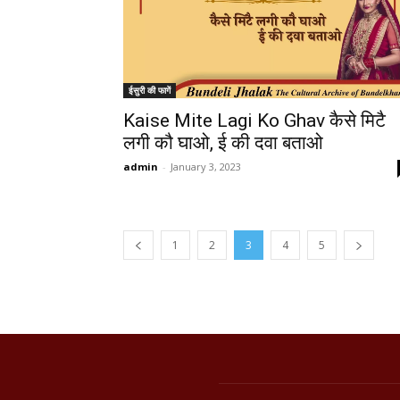
ईसुरी की फागें
Kaise Mite Lagi Ko Ghav कैसे मिटै
लगी कौ घाओ, ई की दवा बताओ
admin
-
January 3, 2023
1
2
3
4
5