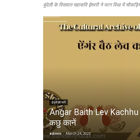
बुंदेली के विख्यात महाकवि ईश्वरी ने फाग विधा में चौ
ईसुरी की फागें
Angar Baith Lev Kachhu Ka
कछु कानें
admin
-
March 24, 2023