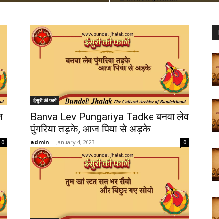
ईसुरी की फागें
त
Banva Lev Pungariya Tadke बनवा लेव
पुंगरिया तड़के, आज पिया से अड़के
admin
-
January 4, 2023
0
0