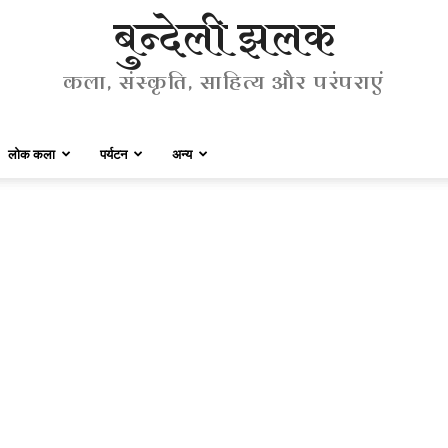
बुन्देली झलक
कला, संस्कृति, साहित्य और परंपराएं
लोक कला
पर्यटन
अन्य