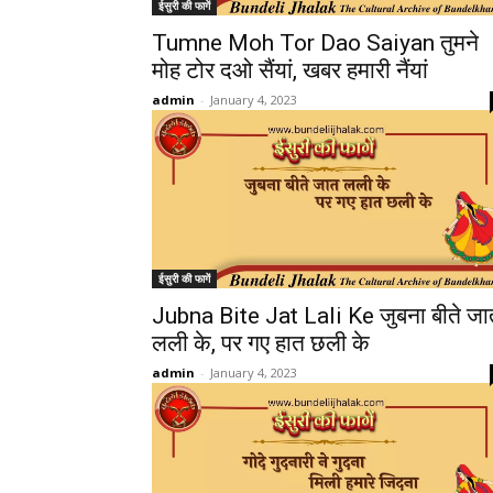
ईसुरी की फागें
Tumne Moh Tor Dao Saiyan तुमने
मोह टोर दओ सैंयां, खबर हमारी नैंयां
admin
-
January 4, 2023
ईसुरी की फागें
Jubna Bite Jat Lali Ke जुबना बीते जा
लली के, पर गए हात छली के
admin
-
January 4, 2023