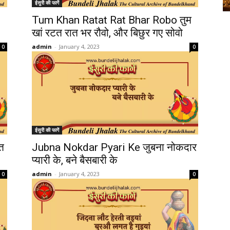
ईसुरी की फागें
Tum Khan Ratat Rat Bhar Robo तुम
खां रटत रात भर रौवो, और बिछुर गए सोवो
admin
-
January 4, 2023
0
0
ईसुरी की फागें
त
Jubna Nokdar Pyari Ke जुबना नोकदार
प्यारी के, बने बैसबारी के
admin
-
January 4, 2023
0
0