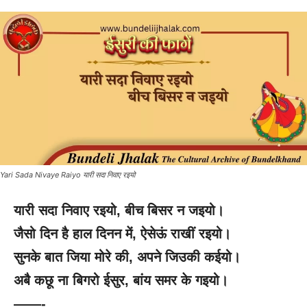
Yari Sada Nivaye Raiyo यारी सदा निवाए रइयो
यारी सदा निवाए रइयो
, बीच बिसर न जइयो।
जैसो दिन है हाल दिनन में
, ऐसेऊं राखीं रइयो।
सुनके बात जिया मोरे की
, अपने जिउकी कईयो।
अबै कछू ना बिगरो ईसुर
, बांय समर के गइयो।
——-