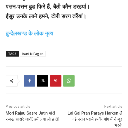
पत्तन-पत्तन ढूढ फिरे हैं
, बैठी कौन डरइयां।
ईसुर उनके लाने हमने
, टोरी सरग तरैंयां।
बुन्देलखण्ड के लोक नृत्य
TAGS
Isuri ki Fagen
Previous article
Next article
Mori Rajau Sasre Jatin मोरी
Lai Gai Pran Paraye Harken लै
रजऊ सासरे जातीं, हमें लगा लो छातीं
गई प्रान पराये हरकें, मांग में सेन्दुर
भरकें