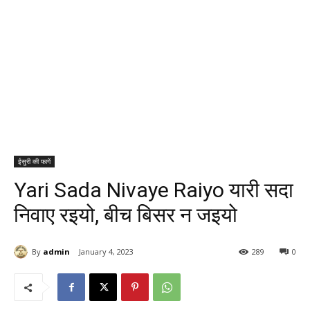
ईसुरी की फागें
Yari Sada Nivaye Raiyo यारी सदा
निवाए रइयो, बीच बिसर न जइयो
By
admin
January 4, 2023
289
0