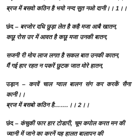
ब्रज में बसवो कठिन है भयो नन्द सुत नओ दानी।।
1
।।
छंद –
बरजोर दधि छुड़ा लेत है कहै मजा आबै खातन
,
कछू रोस उर में आवत है कछू मजा उनकी बातन
,
सजनी री मोय लाज लगत है सकल बात उनकी कातन
,
मैं गई हार रहत न पकरें छुटक जात मोरे हातन
,
उड़ान –
करवें चाल ग्वाल बालन संग कर करकें सैना
कानी।।
ब्रज में बसबो कठिन है…….।।
2
।।
छंद –
कंचुकी फार हार टोडारी
,
चूम कपोल करत मन की
ज्वानी में जाने का करनें यह हालत बालापन की