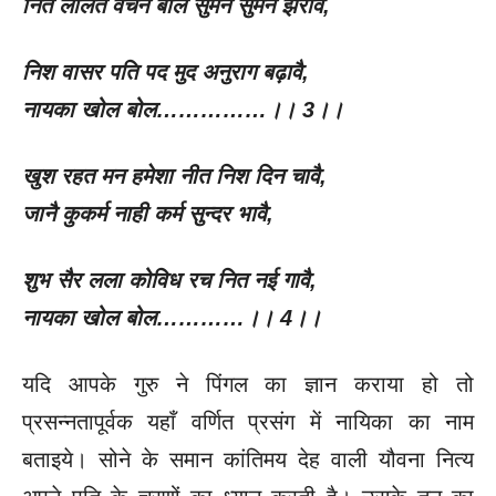
नित ललित वचन बोलै सुमन सुमन झरावै
,
निश वासर पति पद मुद अनुराग बढ़ावै
,
नायका खोल बोल……………।।
3
।।
खुश रहत मन हमेशा नीत निश दिन चावै
,
जानै कुकर्म नाही कर्म सुन्दर भावै
,
शुभ सैर लला कोविध रच नित नई गावै
,
नायका खोल बोल…………।।
4
।।
यदि आपके गुरु ने पिंगल का ज्ञान कराया हो तो
प्रसन्नतापूर्वक यहाँ वर्णित प्रसंग में नायिका का नाम
बताइये। सोने के समान कांतिमय देह वाली यौवना नित्य