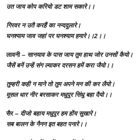
उत जाय कोप करियो डट शाम सकारे।।
गिरवर न उतै करहैं का नन्ददुलारे।
घनश्याम जाव जहां पर घनश्याम हमारे।।
2
।।
लावनी –
सानयाव के पास जाय तुम हाथ जोर उनसों कैयो।
जैसें बनें उन्हें संग ल्याकर दरसन हमें करा जैयो।।
तुम्हरी कही न माने तो तुम अपने मन की कर लैयो।
मूसल धार नीर बरसाकर मधुपुर सिंधु बहा दैयो।।
सैर –
दीजो बहाय मधुपुर हम होंय सुखारे।
सब बालन के नैनन इत बहत पनारे।।