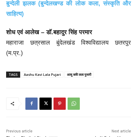
बुन्देली झलक (बुन्देलखण्ड की लोक कला, संस्कृति और
साहित्य)
शोध एवं आलेख – डॉ.बहादुर सिंह परमार
महाराजा छत्रसाल बुंदेलखंड विश्वविद्यालय छतरपुर
(म.प्र.)
TAGS
Aashu Kavi Lala Pujari
आशु कवि लला पुजारी
Previous article
Next article