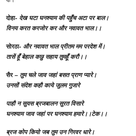
दोहा-
देख घटा घनश्याम की पहुँच अटा पर बाल।
विनय करत करजोर कर और नवावत भाल।।
सोरठा-
और नवावत भाल प्रीतम मम परदेश में।
तासें हूँ बेहाल कछु सहाय तुमहूँ करौ।।
सैर –
तुम चले जाव जहां बसत प्राण प्यारे।
उनसों संदेश कहौ काये जुलम गुजारे
पाहौ न सुयस ब्रजबालन सुरत विसारे
घनश्याम जाव जहां पर घनश्याम हमारे।।टेक।।
ब्रज कोप कियो जब तुम उन गिरवर धारे।