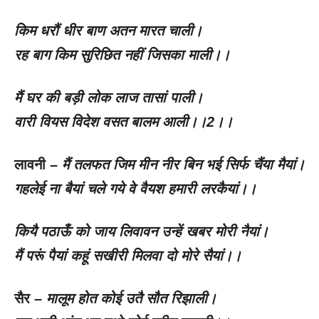
किम धरौं धीर बाण अतन मारत चाली।
रह बाग किम सुरिछित नहीं जिसका माली।।
मैं घर की बड़ी लोक लाज तासां पाली।
वारी वियस विदेश वसत बालम आली।।
2
।।
लावनी –
मैं तलफत जिम मीन नीर बिन भई सिर्फ चैंया मैयां।
गहलेई ना बैयां चले गये वे वैयश हमारी लरकैयां।।
कियै पठाऊँ को जाय लिवावन उन्हें खबर मोरी नैयां।
मैं परूं पैयां कहूं सखीरी मिलवा दो मोरे सैयां।।
सैर –
मालूम होत कोई उतै सौत रिझाली।