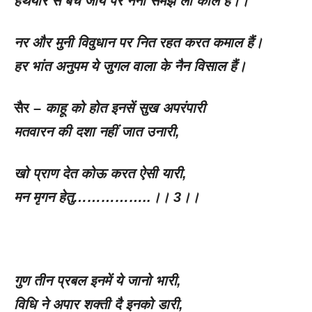
हथयार सें बच जाय पर नैना समझ लो काल हैं।।
नर और मुनी विवुधान पर नित रहत करत कमाल हैं।
हर भांत अनुपम ये जुगल वाला के नैन विसाल हैं।
सैर –
काहू को होत इनसें सुख अपरंपारी
मतवारन की दशा नहीं जात उनारी
,
खो प्राण देत कोऊ करत ऐसी यारी
,
मन मृगन हेतु……………..।।
3
।।
गुण तीन प्रबल इनमें ये जानो भारी
,
विधि ने अपार शक्ती दै इनको डारी
,