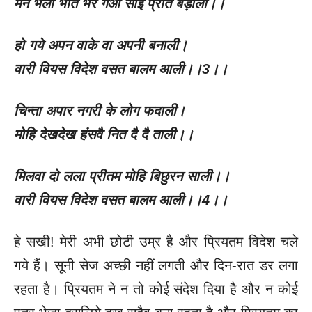
मन भली भांत भर गओ सोई प्रीत बड़ाली।।
हो गये अपन वाके वा अपनी बनाली।
वारी वियस विदेश वसत बालम आली।।
3
।।
चिन्ता अपार नगरी के लोग फदाली।
मोहि देखदेख हंसवै नित दै दै ताली।।
मिलवा दो लला प्रीतम मोहि बिछुरन साली।।
वारी वियस विदेश वसत बालम आली।।
4
।।
हे सखी! मेरी अभी छोटी उम्र है और प्रियतम विदेश चले
गये हैं। सूनी सेज अच्छी नहीं लगती और दिन-रात डर लगा
रहता है। प्रियतम ने न तो कोई संदेश दिया है और न कोई