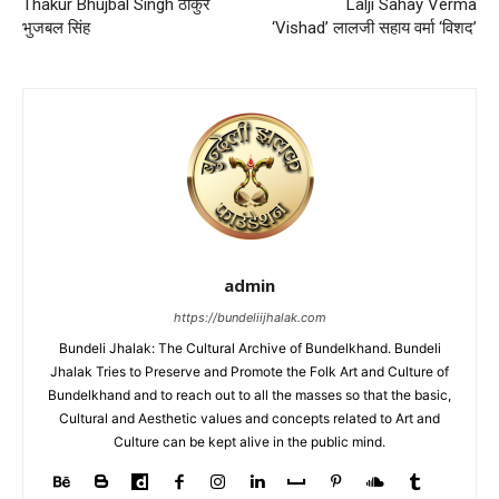
Thakur Bhujbal Singh ठाकुर
Lalji Sahay Verma
भुजबल सिंह
‘Vishad’ लालजी सहाय वर्मा ‘विशद’
admin
https://bundeliijhalak.com
Bundeli Jhalak: The Cultural Archive of Bundelkhand. Bundeli
Jhalak Tries to Preserve and Promote the Folk Art and Culture of
Bundelkhand and to reach out to all the masses so that the basic,
Cultural and Aesthetic values and concepts related to Art and
Culture can be kept alive in the public mind.