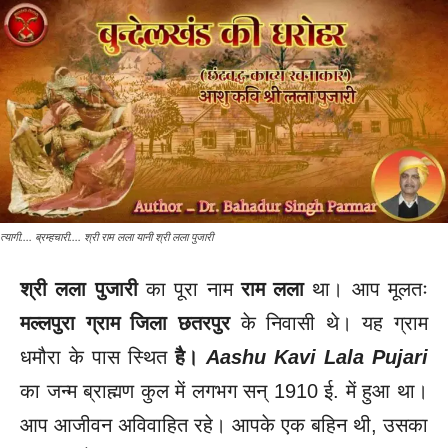
त्यागी.... ब्रम्हचारी.... श्री राम लला यानी श्री लला पुजारी
श्री लला पुजारी
का पूरा नाम
राम लला
था। आप मूलतः
मल्लपुरा ग्राम जिला छतरपुर
के निवासी थे। यह ग्राम
धमौरा के पास स्थित
है।
Aashu Kavi Lala Pujari
का जन्म ब्राह्मण कुल में लगभग सन् 1910 ई. में हुआ था।
आप आजीवन अविवाहित रहे। आपके एक बहिन थी, उसका