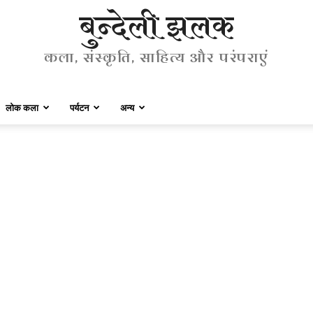
बुन्देली झलक
कला, संस्कृति, साहित्य और परंपराएं
लोक कला
पर्यटन
अन्य