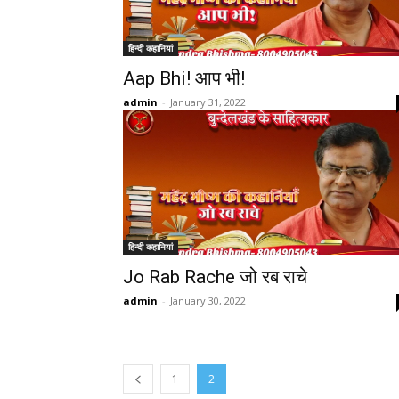
हिन्दी कहानियां
Aap Bhi! आप भी!
admin
-
January 31, 2022
हिन्दी कहानियां
Jo Rab Rache जो रब राचे
admin
-
January 30, 2022
1
2