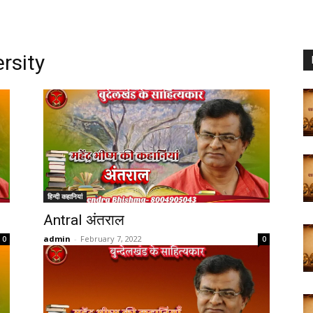
rsity
हिन्दी कहानियां
Antral अंतराल
admin
-
February 7, 2022
0
0