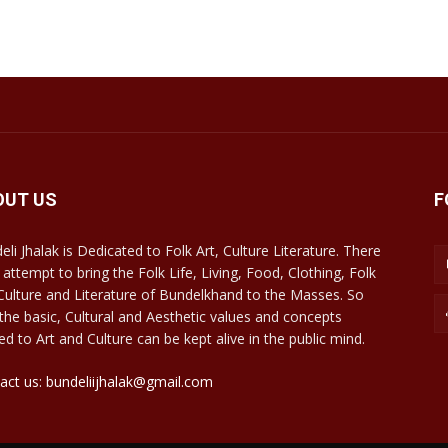
OUT US
F
eli Jhalak is Dedicated to Folk Art, Culture Literature. There
 attempt to bring the Folk Life, Living, Food, Clothing, Folk
 Culture and Literature of Bundelkhand to the Masses. So
 the basic, Cultural and Aesthetic values and concepts
ed to Art and Culture can be kept alive in the public mind.
act us: bundeliijhalak@gmail.com