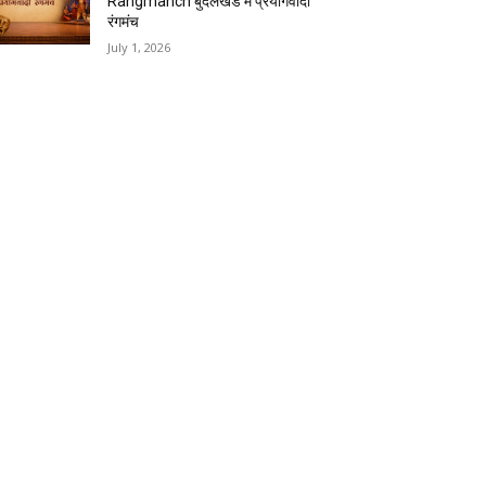
Rangmanch बुंदेलखंड में प्रयोगवादी
रंगमंच
July 1, 2026