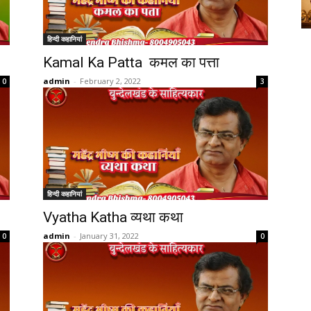
हिन्दी कहानियां
Kamal Ka Patta कमल का पत्ता
admin
-
February 2, 2022
0
3
हिन्दी कहानियां
Vyatha Katha व्यथा कथा
admin
-
January 31, 2022
0
0