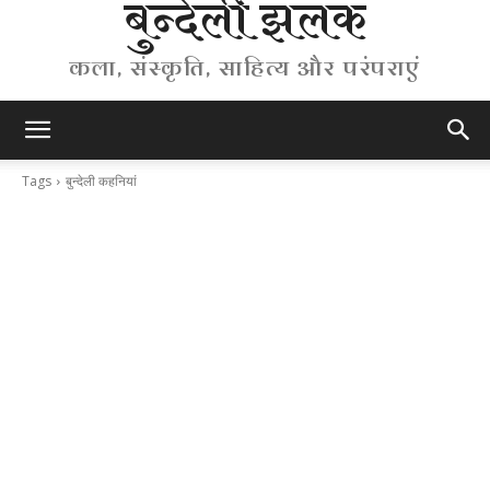
बुन्देली झलक
कला, संस्कृति, साहित्य और परंपराएं
Tags
बुन्देली कहनियां