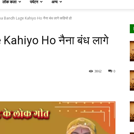
लोक कला
पर्यटन
अन्य
a Bandh Lage Kahiyo Ho नैना बंध लागे कहियो हो
ahiyo Ho नैना बंध लागे
3862
0