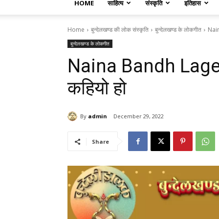
HOME
साहित्य
संस्कृति
इतिहास
Home
बुन्देलखण्ड की लोक संस्कृति
बुन्देलखण्ड के लोकगीत
Nain
बुन्देलखण्ड के लोकगीत
Naina Bandh Lage K
कहियो हो
By
admin
December 29, 2022
Share