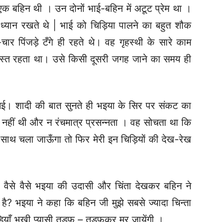
 एक बहिन थी । उन दोनों भाई-बहिन में अटूट प्रेम था ।
ध्यान रखते थे | भाई को चिड़िया पालने का बहुत शौक
चार पिंजड़े टँगे ही रहते थे। वह गृहस्थी के सारे काम
 व्यस्त रहता था। उसे किसी दूसरी जगह जाने का समय ही
गई। शादी की बात सुनते ही भइया के सिर पर संकट का
ंता नहीं थी और न रंचमात्र प्रसन्नता । वह सोचता था कि
के साथ चला जाऊँगा तो फिर मेरी इन चिड़ियों की देख-रेख
 वैसे वैसे भइया की उदासी और चिंता देखकर बहिन ने
? भइया ने कहा कि बहिन जी मुझे सबसे ज्यादा चिन्ता
िड़ियाँ भूखी प्यासी तड़फ – तड़फकर मर जायेंगी ।