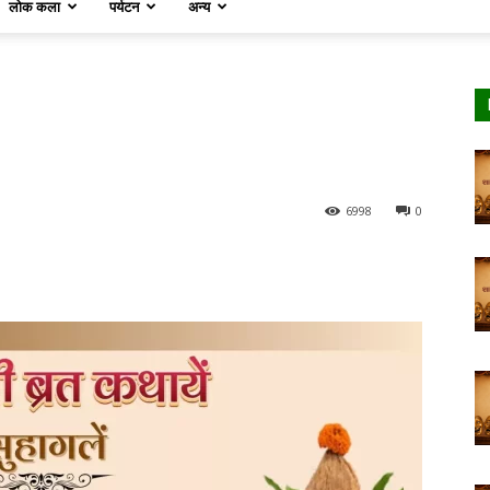
लोक कला
पर्यटन
अन्य
6998
0