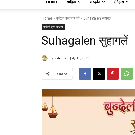
HOME
साहित्य
संस्कृति
इतिहास
Home
बुन्देली व्रत कथायें
Suhagalen सुहागलें
बुन्देली व्रत कथायें
Suhagalen सुहागलें
By
admin
July 15, 2023
Share