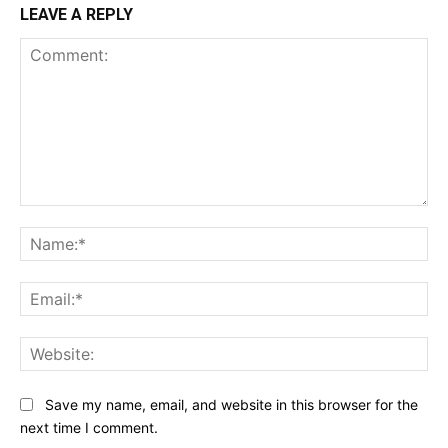
LEAVE A REPLY
Comment:
Na
Ema
Web
Save my name, email, and website in this browser for the
next time I comment.