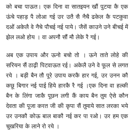
को बचा पाऊत। एक दिना वा सातइयन खौं पुटया कै एक
ऊंचे पहाड़ पै लोआ गई उर उतै सै नैचै ढकेल कै पटकुवा
दओं अकेलै वे नैचे पौचई नई पाये। जैसें काउने उने बीचई में
झेल लओ होय । वा अपनौ सौं मौ लेके रै गई।
अब एक उपाय और ऊनो बचो तो । ऊने ताते लोहे की
सरियन सैं ठाढ़ी पिटवाऊत रई। अकेलै उने वे फूल से लगत
रये । बड़ी बैन तौ पूरे उपाय करकै हार गई, उर उनन कौ
कछू बिगार नई पाई हिये हारकै रै गई ।एक दिना वा हल्की
बैन के लिंगा जाकै पूछन लगी कैं काय बैन तुम ऐसे कौन
देवता की पूजा करत जी की कृपा सैं तुमाये सात लरका भये
उर उनकौ कोऊ बाल बाकौ नई कर पा रओ। उर हम एक
चुखरिया के लाने रो रये ।