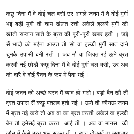
कछू दिना में वे दोई चल बसी उर अगले जनम में वे दोई मुर्गी
भई बड़ी मुर्गी तौ चाय खेलत रत्ती अकेलै हल्की मुर्गी कौ
खौतौ सन्तान सातै के ब्रत की पूरी-पूरी खबर हती । जई
सैं भादौ को मईना आउत तो सो वा हल्की मुर्गी सात दाने
चुनकै उपासी बनी रत्ती । जब नौ वा जियत रई ऊने ब्रत
करबौ नई छोड़ौ कछू दिना में वे दोई मुर्गी चल बसी, उर अब
की दारै वे दोई बैनन के रूप में पैदा भई ।
दोई जनन को अच्छे घरन में ब्याव हो गओ। बड़ी बैन खौं तौं
व्रत उपास सैं कछू मतलब हतो नई । ऊने तौ कौनऊ जनम
में ब्रत नई करो तो अब वा का ब्रत करती अकेलै वा हल्की
बैन तौ हमेसई ब्रत करत आई ती । अब वा मानस की
जौन में कैसे ब्रत भूल सकत ती । ब्याव होतनई वा लगातार