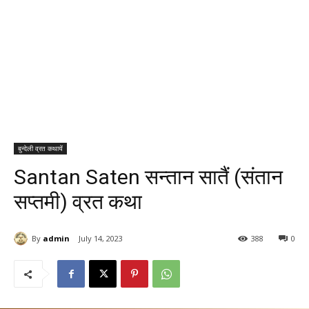
बुन्देली व्रत कथायें
Santan Saten सन्तान सातैं (संतान
सप्तमी) व्रत कथा
By
admin
July 14, 2023
388
0