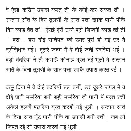
वे ऐसौ कठिन उपास करत ती कै कोई कर सकत तौ ।
सन्तान साँत के दिन तुलसी के सात पत्ता खाकै पानी पीकै
दिन काड़ देत तीं। ऐसई ऐसै उन्ने पूरी जिन्दगी काड़ दई ती
। हरा – हरा दोई रानियन की उमर पूरी हो गई उर वे
सुर्गसिधार गई। दूसरे जनम मैं वे दोई जनी बंदरिया भई ।
बड़ी बंदरिया ने तौ कभऊँ कोनऊ ब्रत नई भूलो वे सन्तान
सातै के दिना तुलसी के सात पत्ता खाकै उपास करत रई ।
कछू दिना में वे दोई बंदरियाँ चल बसीं, उर दूसरे जंगल में वे
दोई जनी मछरिया बनी बड़ी मछरिया तौ पानी में मस्त रत्ती
अकेलै हल्की मछरिया ब्रत करबौ नई भूली । सन्तान सातैं
के दिना सात घूँट पानी पीकै वा उपासी बनी रत्ती। जब लौ
जियत रई सो उपास करबौ नई भूली।