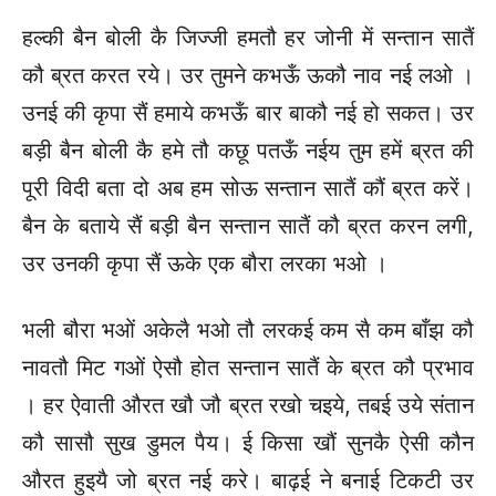
हल्की बैन बोली कै जिज्जी हमतौ हर जोनी में सन्तान सातैं
कौ ब्रत करत रये। उर तुमने कभऊँ ऊकौ नाव नई लओ ।
उनई की कृपा सैं हमाये कभऊँ बार बाकौ नई हो सकत। उर
बड़ी बैन बोली कै हमे तौ कछू पतऊँ नईय तुम हमें ब्रत की
पूरी विदी बता दो अब हम सोऊ सन्तान सातैं कौं ब्रत करें।
बैन के बताये सैं बड़ी बैन सन्तान सातैं कौ ब्रत करन लगी,
उर उनकी कृपा सैं ऊके एक बौरा लरका भओ ।
भली बौरा भओं अकेलै भओ तौ लरकई कम सै कम बाँझ कौ
नावतौ मिट गओं ऐसौ होत सन्तान सातैं के ब्रत कौ प्रभाव
। हर ऐवाती औरत खौ जौ ब्रत रखो चइये, तबई उये संतान
कौ सासौ सुख डुमल पैय। ई किसा खौं सुनकै ऐसी कौन
औरत हुइयै जो ब्रत नई करे। बाढ़ई ने बनाई टिकटी उर