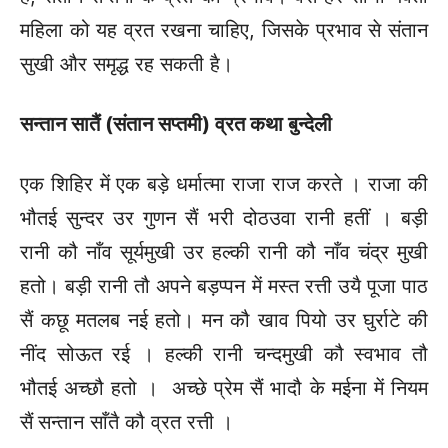
महिला को यह व्रत रखना चाहिए, जिसके प्रभाव से संतान
सुखी और समृद्ध रह सकती है।
सन्तान सातैं (संतान सप्तमी) व्रत कथा बुन्देली
एक शिहिर में एक बड़े धर्मात्मा राजा राज करते । राजा की
भौतई सुन्दर उर गुणन सैं भरी दोठउवा रानी हतीं । बड़ी
रानी कौ नाँव सूर्यमुखी उर हल्की रानी कौ नाँव चंद्र मुखी
हतो। बड़ी रानी तौ अपने बड़प्पन में मस्त रत्ती उयै पूजा पाठ
सैं कछू मतलब नई हतो। मन कौ खाव पियो उर घुर्राटे की
नींद सोऊत रई । हल्की रानी चन्दमुखी कौ स्वभाव तौ
भौतई अच्छौ हतो । अच्छे प्रेम सैं भादौ के मईना में नियम
सैं
सन्तान साँतै कौ व्रत रत्ती ।