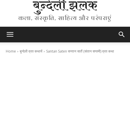
बुन्देली झलक
कला, संस्कृति, साहित्य और परंपराएं
Home
बुन्देली व्रत कथायें
Santan Saten सन्तान सातैं (संतान सप्तमी) व्रत कथा