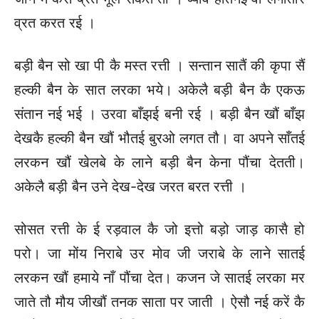
व्रत करत रई ।
बड़ी बैन सो खा पी कै मस्त रत्ती । सन्तान सातैं की कृपा सैं
हल्की बैन के सात लरका भये। अकेलै बड़ी बैन कै एकऊ
संतान नई भई । उरवा बाँझई बनी रई । बड़ी बैन खौं बाँझ
देखकै हल्की बैन खौं भौतई बुरओ लगत तौ। वा अपने साँतई
लरकन खौं खेलबे के लाने बड़ी बैन केना पौंचा देतती।
अकेलै बड़ी बैन उने देख-देख जरत बरत रत्ती ।
सोसत रत्ती के ई रड़वाल कै जो इत्तो बड़ो जाड़ कासै हो
परो। जा मोंय निराबे उर मोव जी जराबे के लाने सातई
लरकन खौं हमाये नाँ पौंचा देत। कजन जे सातई लरका मर
जाते तौ मौय जीखौं तनक साता पर जाती । ऐसौ नई करें कै