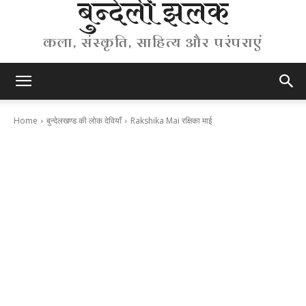
बुन्देली झलक
कला, संस्कृति, साहित्य और परंपराएं
Home
बुन्देलखण्ड की लोक देवियाँ
Rakshika Mai रक्षिका माई