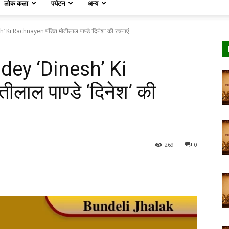
लोक कला
पर्यटन
अन्य
Ki Rachnayen पंडित मोतीलाल पाण्डे ‘दिनेश’ की रचनाएं
dey ‘Dinesh’ Ki
लाल पाण्डे ‘दिनेश’ की
269
0