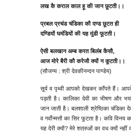
लख कै कराल काल हू की जान छूटती।।
प्रबल प्रचंड चंडिका कौ दण्ड छूटत ही
दण्डियों घमंडियों की यह मुंडी फूटती।
ऐसी बलखान अम्ब करत बिलंब कैसौ
,
आज मोरे बैरी कौ करेजौ क्यों न कूटती।।
(सौजन्य : श्री देवकीनन्दन पाण्डेय)
सूर्य व पृथ्वी आपको देखकर काँपते हैं। आ
पड़ती है। कालिका देवी का भीषण और भया
जान जाती है। बलशाली श्रेष्ठिका चंडिका देवी
व गर्वोन्मत्तों का सिर फूटता है। कवि विनय
यह देरी क्यों? मेरे शत्रुओं का वध क्यों नही