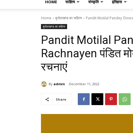
HOME
साहित्य
संस्कृति
इतिहास
Home
बुन्देलखण्ड का सहित्य
Pandit Motilal Pandey ‘Dinesh’ 
बुन्देलखण्ड का सहित्य
Pandit Motilal Pan
Rachnayen पंडित मोती
रचनाएं
By
admin
December 11, 2022
Share