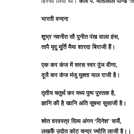
हिस्सा लिया था।
कवि पं. मोतीलाल पाण्डे
‘द
भारती वन्दना
शुभ्र नवनीत सौ पुनीत पंख वाला हंस
,
तापै मृदु मूर्ति मैया शारदा बिराजी हैं।
एक कर कंज में सरस स्वर पुंज वीणा
,
दूजै कर कंज मंजु मुक्ता माल राजी है।
तृतीय चतुर्थ कर मध्य पुष्प पुस्तक है
,
ज्ञानि की है खानि अति सुषमा सुसाजी है।
श्वेत वरवस्त्र दिव्य अंगन
‘दिनेश’ सजैं,
लखकैं उदोत कोट चन्द्र ज्योति लाजी है।।