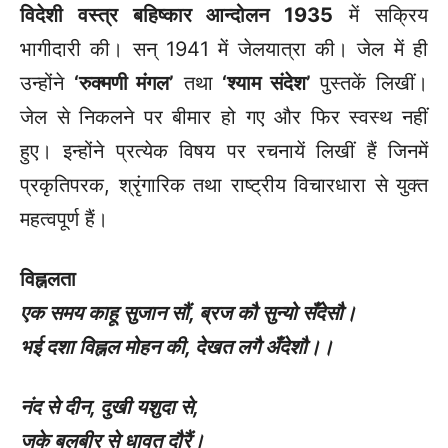
विदेशी वस्त्र बहिष्कार आन्दोलन
1935
में सक्रिय
भागीदारी की। सन् 1941 में जेलयात्रा की। जेल में ही
उन्होंने
‘
रुक्मणी मंगल’
तथा
‘
श्याम संदेश’
पुस्तकें लिखीं।
जेल से निकलने पर बीमार हो गए और फिर स्वस्थ नहीं
हुए। इन्होंने प्रत्येक विषय पर रचनायें लिखीं हैं जिनमें
प्रकृतिपरक, श्रृंगारिक तथा राष्ट्रीय विचारधारा से युक्त
महत्वपूर्ण हैं।
विह्नलता
एक समय काहू सुजान सौं
,
ब्रज कौ सुन्यो सँदेसौ।
भई दशा विह्नल मोहन की
,
देखत लगै अँदेशौ।।
नंद से दीन
,
दुखी यशुदा से
,
जके बलबीर से धावत दौरैं।