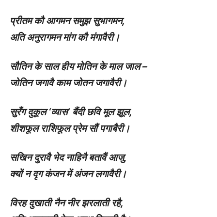
प्रीतम कौ आगमन समुझ सुभागमन
,
अति अनुरागमन मांग कौ मंगावैरी।
सौतिन के साल हीय मोतिन के माल जाल –
जोतिन जगावै काम जोतन जगावैरी।
सुरँग दुकूल
‘
व्यास’ बैंदी छवि मूल झूल
,
शीशफूल राशिफूल प्रेम सौं पगाबैरी।
सखिन दुरावै भेद नाहिनै बतावैं आजु
,
क्यों न दृग कंजन में अंजन लगावैरी।
विरह दुखाती नैन नीर झरलाती रहै
,