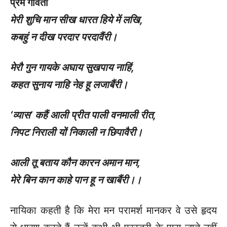
प्रेम गर्विता
मेरी शुचि मान सीख धारत हिये में लखि
,
कबहुं न दीख परदार परदावैंरी।
मेरौ गुन गायके अघाय सुखपाय नाहिं
,
कहत सुनाय नाहि नेह हू लजाबैंरी।
‘
व्यास’ कहैं आली प्रीत पाली वनमाली रीत
,
निपट निराली यों निकाली न छिपावैरी।
आली तू बताय कौन कारन अमान मान
,
मेरे बिन कान काहे पान हू न खाबैंरी।।
नायिका कहती है कि मेरा मन परामर्श मानकर वे उसे हृदय