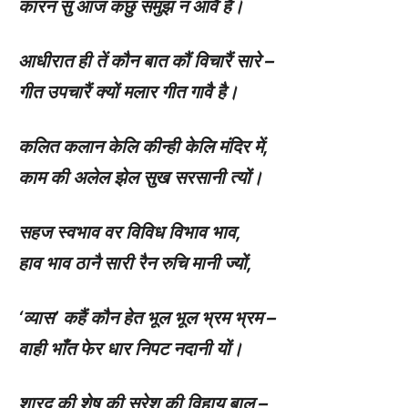
कारन सु आज कछु समुझ न आवै है।
आधीरात ही तें कौन बात कौं विचारैं सारे –
गीत उपचारैं क्यों मलार गीत गावै है।
कलित कलान केलि कीन्ही केलि मंदिर में
,
काम की अलेल झेल सुख सरसानी त्यों।
सहज स्वभाव वर विविध विभाव भाव
,
हाव भाव ठानै सारी रैन रुचि मानी ज्यों
,
‘
व्यास’ कहैं कौन हेत भूल भूल भ्रम भ्रम –
वाही भाँत फेर धार निपट नदानी यों।
शारद की शेष की सुरेश की विहाय बाल –