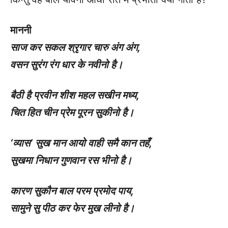
माननी
साज कर सकल श्रृगार चारु अंग अंग
,
वसन सुरंग रंग धार के नवीनो है।
बैठी है प्रवीन शीश महल सखीन मध्य
,
चित हित चीन प्रेम पूरन सुकीनो है।
‘
व्यास’ सुख मान आयो वाही समै कान तहँ
,
सुखमा निधान गुणवान रस भीनो है।
कारण सुकौन बाल परम प्रमोद पाय
,
सामुने सु पीठ कर फेर मुख लीनो है।