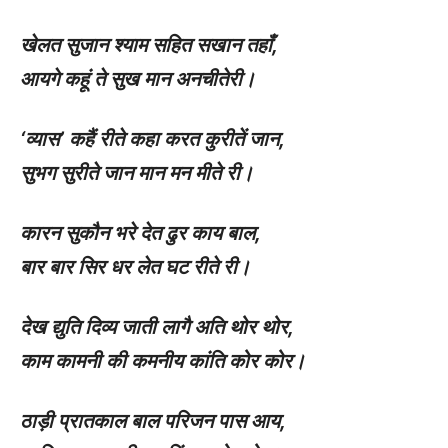
खेलत सुजान श्याम सहित सखान तहाँ
,
आयगे कहूं ते सुख मान अनचीतेरी।
‘
व्यास’ कहैं रीते कहा करत कुरीतें जान
,
सुभग सुरीते जान मान मन मीते री।
कारन सुकौन भरे देत ढुर काय बाल
,
बार बार सिर धर लेत घट रीते री।
देख द्युति दिव्य जाती लागै अति थोर थोर
,
काम कामनी की कमनीय कांति कोर कोर।
ठाड़ी प्रातकाल बाल परिजन पास आय
,