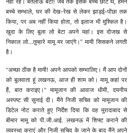
नहीं रहे। बतलाऊं बेटा! जब तक इसके बच्चे छोटे थे, हमने
बच्चे सम्भाले, घर की देख-रेख से लेकर झाड़ई-पोंछा तक
किया, पर अब नहीं किया होता, तो इलाज भी मुश्किल है।
खुदा के लिए बुला लो बेटा अपने यहां। इस दोजख से
निकाल लो…तुम्हारे मामू मर जाएंगे।’’ मामी सिसकने लगती
है।
‘‘अच्छा ठीक है मामी! अपने आपको सम्भालिए। मैं आप दोनों
को बुलवाता हूं लखनऊ, आज ही शाम को। मामू कहां पर
हैं, बात कराइए।’’ मामूजान की आवाज धीमी, दयनीय
अस्पष्ट सी सुनाई दी। मैंने निजी सचिव को मामूजान की
डिटेल नोट कराते हुए निर्देश दिया कि वह मुरादाबाद से
बीमार मामू को पी.जी.आई. लखनऊ में शिफ्ट कराने की
व्यवस्था कराएं और निजी सचिव के जाने के बाद मैंने अपने