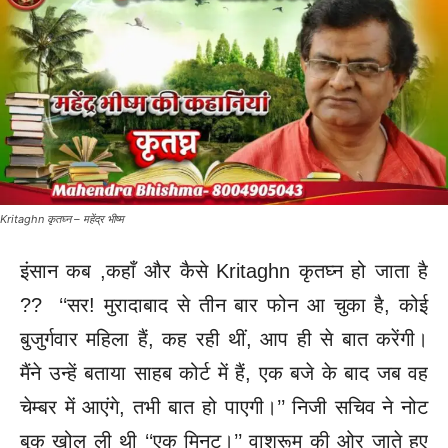
Kritaghn कृतघ्न – महेंद्र भीष्म
इंसान कब ,कहाँ और कैसे Kritaghn कृतघ्न हो जाता है
?? ‘‘सर! मुरादाबाद से तीन बार फोन आ चुका है, कोई
बुजुर्गवार महिला हैं, कह रही थीं, आप ही से बात करेंगी।
मैंने उन्हें बताया साहब कोर्ट में हैं, एक बजे के बाद जब वह
चेम्बर में आएंगे, तभी बात हो पाएगी।’’ निजी सचिव ने नोट
बुक खोल ली थी ‘‘एक मिनट।’’ वाशरूम की ओर जाते हुए