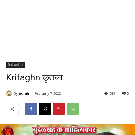
हिन्दी कहानियां
Kritaghn कृतघ्न
By
admin
February 7, 2022
289
0