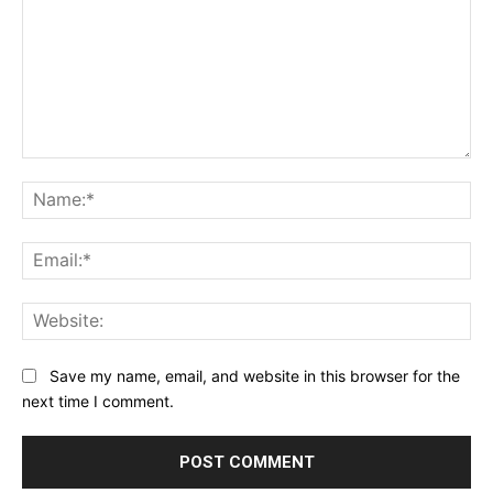
Comment:
Na
Ema
Web
Save my name, email, and website in this browser for the
next time I comment.