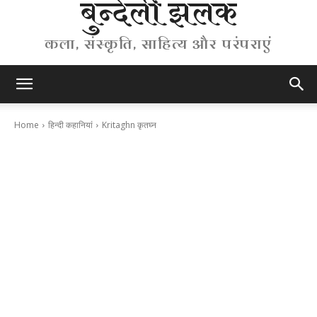
बुन्देली झलक
कला, संस्कृति, साहित्य और परंपराएं
Home
हिन्दी कहानियां
Kritaghn कृतघ्न