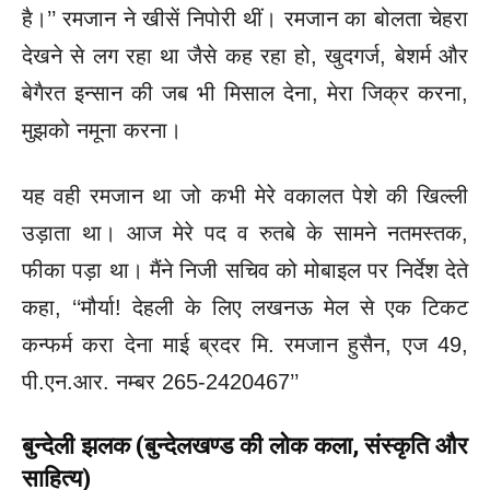
है।’’ रमजान ने खीसें
निपोरी थीं।
रमजान का बोलता चेहरा
देखने से लग रहा था जैसे कह रहा हो,
खुदगर्ज, बेशर्म और
बेगैरत इन्सान की जब भी मिसाल देना, मेरा जिक्र करना,
मुझको नमूना करना।
यह वही रमजान था जो कभी मेरे वकालत पेशे की खिल्ली
उड़ाता था। आज
मेरे पद व रुतबे के सामने नतमस्तक,
फीका पड़ा था।
मैंने निजी सचिव को मोबाइल पर निर्देश देते
कहा, ‘‘मौर्या! देहली के लिए
लखनऊ मेल से एक टिकट
कन्फर्म करा देना माई ब्रदर मि. रमजान हुसैन,
एज 49,
पी.एन.आर. नम्बर 265-2420467’’
बुन्देली झलक (बुन्देलखण्ड की लोक कला, संस्कृति और
साहित्य)