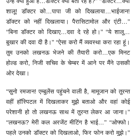
उन्हें क्या हुआ है…डॉक्टर क्या बता रहे हैं?’’
‘‘डॉक्टर…क्यों
शालू! डॉक्टर को…पापा जी को दिखलाया…भाईजान!
डॉक्टर
को नहीं दिखलाया। पैरासिटामोल और एंटी…’’
‘‘बिना डॉक्टर को दिखाए…दवा दे रहे हो।’’
‘‘ये शालू…
बुखार की दवा दी है।’’
‘‘ऐसा करो मैं व्यवस्था करा रहा हूं।
तुम उनको लखनऊ भेजने की
तैयारी करो…एक मिनट
होल्ड करो, निजी सचिव के चेम्बर में आने पर मैंने
उसकी
ओर देखा।
‘‘सुनो रमजान! एम्बुलेंस पहुंचने वाली है, मामूजान को तुरन्त
वहीं
हॉस्पिटल में दिखलाकर मुझे बताओ और वहां कोई
परेशानी हो तो लखनऊ साथ
में तुरन्त लेकर आ जाना।’’
‘‘लखनऊ? मेरी कल अरजेंट मीटिंग है भाई…’’
‘‘ओफ्फो।
पहले उनको डॉक्टर को दिखलाओ, फिर फोन करो मुझे।’’