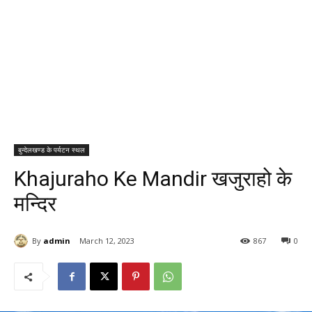
बुन्देलखण्ड के पर्यटन स्थल
Khajuraho Ke Mandir खजुराहो के
मन्दिर
By
admin
March 12, 2023
867
0