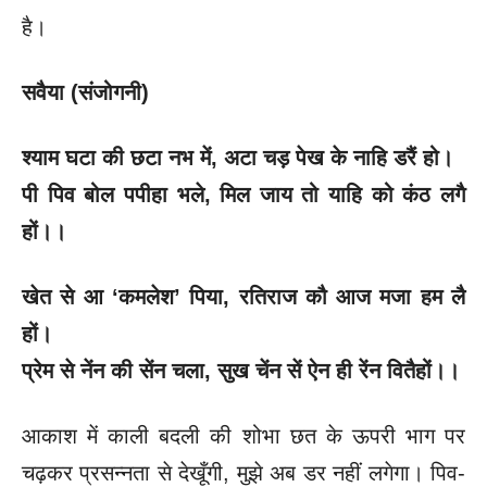
है।
सवैया (संजोगनी)
श्याम घटा की छटा नभ में
, अटा चड़ पेख के नाहि डरैं हो।
पी पिव बोल पपीहा भले
, मिल जाय तो याहि को कंठ लगै
हों।।
खेत से आ
‘कमलेश’ पिया, रतिराज कौ आज मजा हम लै
हों।
प्रेम से नेंन की सेंन चला
, सुख चेंन सें ऐन ही रेंन वितैहों।।
आकाश में काली बदली की शोभा छत के ऊपरी भाग पर
चढ़कर प्रसन्नता से देखूँगी, मुझे अब डर नहीं लगेगा। पिव-