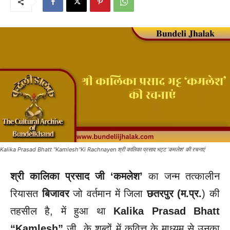
Kalika Prasad Bhatt "Kamlesh"Ki Rachnayen श्री कालिका प्रसाद भट्ट ‘कमलेश’ की रचनाएं
श्री कालिका प्रसाद जी ‘कमलेश’
का जन्म तत्कालीन
रियासत
बिजावर
जो वर्तमान में जिला
छतरपुर (म.प्र.
) की
तहसील है, में हुआ था
Kalika Prasad Bhatt
“Kamlesh”
जी के शब्दों में कवित्त के माध्यम से उनका