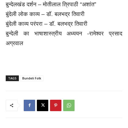
बुन्देलखंड दर्शन – मोतीलाल त्रिपाठी “अशांत”
बुंदेली लोक काव्य – डॉ. बलभद्र तिवारी
बुंदेली काव्य परंपरा – डॉ. बलभद्र तिवारी
बुन्देली का भाषाशास्त्रीय अध्ययन -रामेश्वर प्रसाद
अग्रवाल
TAGS
Bundeli Folk