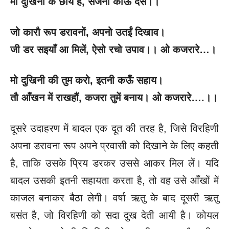
मो दुखिनी के छाये हैं, सजना काऊ देस।।
जो कारौ रूप डरावनों, अपनो उतईं दिखाव।
जी डर सइयाँ आ मिलें, ऐसो रचो उपाव।। ओ कजरारे…।
मो दुखिनी की तुम करो, इतनी कऊँ सहाय।
तौ आँखन में राखहौं, कजरा तुमें बनाय। ओ कजरारे….।।
दूसरे उदाहरण में बादल एक दूत की तरह है, जिसे विरहिणी
अपना डरावना रूप अपने प्रवासी को दिखाने के लिए कहती
है, ताकि उसके प्रिय डरकर उससे आकर मिल लें। यदि
बादल उसकी इतनी सहायता करता है, तो वह उसे आँखों में
काजल बनाकर बैठा लेगी। वर्षा ऋतु के बाद दूसरी ऋतु
बसंत है, जो विरहिणी को सदा दुख देती आयी है। कोयल