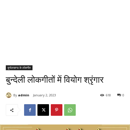
बुन्देलखण्ड के लोकगीत
बुन्देली लोकगीतों में वियोग श्रृंगार
By
admin
January 2, 2023
618
0