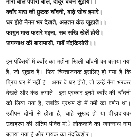
मोरा बोले पपीरा बोले, दादुर बचन सुहाये।।
क्वाँर मास की छुटक चाँदनी, बाढ़े सोच हमारे।
घर होते नैनन भर देखते, अउतन कंठ जुड़ाते।।
फागुन मास फरारे मइना, सब सखि खेलें होरी।
जगन्नाथ की बारामासी, गाबैं नंदकिसोरी।।
इन पंक्तियों में क्वाँर का महीना खिली चाँदनी का बताया गया
है, जो सुखद है। फिर चिन्ताजनक इसलिए हो गया है कि
प्रिय घर में नहीं है। अगर वे घर होते, तो उन्हें नैंना भरकर
देखते और कंठ लगाते। इस प्रकार इनमें क्वाँर की चाँदनी
को लिया गया है, जबकि प्रथम दो में गर्मी का वर्णन था।
उद्दीपन दोनों से होता है, चाहे सुखद हो या पीड़ादायक
उदाहरण की अंतिम पंक्ति मंे लोककवि का जगन्नाथ नाम
बताया गया है और गायक का नंदकिशोर।