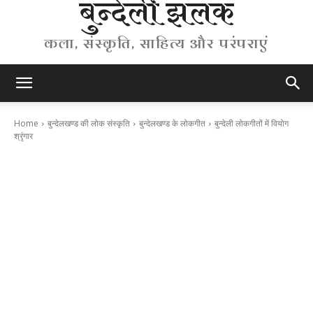
बुन्देली झलक
कला, संस्कृति, साहित्य और परंपराएं
Home
बुन्देलखण्ड की लोक संस्कृति
बुन्देलखण्ड के लोकगीत
बुन्देली लोकगीतों में वियोग
श्रृंगार