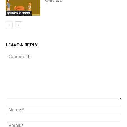
April 9, 2023
बुन्देलखण्ड के लोकगीत
LEAVE A REPLY
Comment:
Na
Ema