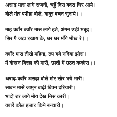
असाढ़ मास लागे सजनी, चहुँ दिस बदरा घिर आये।
बोले मोर पपीहा बोले, दादुर वचन सुनाये।।
माह क्वाँर क्वाँर मास लागे हते, अंगन उड़ी भबूद।
सिर पै जटा रखाय कें, घर घर माँगे भीख रे।।
क्वाँर मास तीखे महिना, तप गये नदिया झोरा।
मैं दोखन बिरहा की मारी, छाती में उठत ककोरा।।
अषाढ़-क्वाँर असढ़ा बोले मोर सोर भये भारी।
सावन मासें जामुन बाढ़ी बिपन दरियारी।
भादों डर लागे मोय देख निस कारी।
क्वारें कौल हजार किये बनवारी।