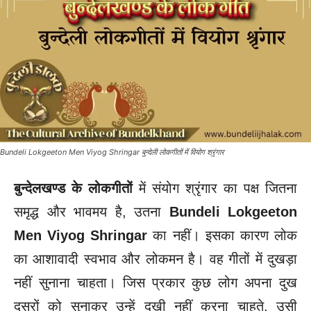
Bundeli Lokgeeton Men Viyog Shringar बुन्देली लोकगीतों में वियोग श्रृंगार
बुन्देलखण्ड के लोकगीतों
में संयोग श्रृंगार का पक्ष जितना
समृद्ध और भावमय है, उतना
Bundeli Lokgeeton
Men Viyog Shringar
का नहीं। इसका कारण लोक
का आशावादी स्वभाव और लोकमन है। वह गीतों में दुखड़ा
नहीं सुनाना चाहता। जिस प्रकार कुछ लोग अपना दुख
दूसरों को सुनाकर उन्हें दुखी नहीं करना चाहते, उसी