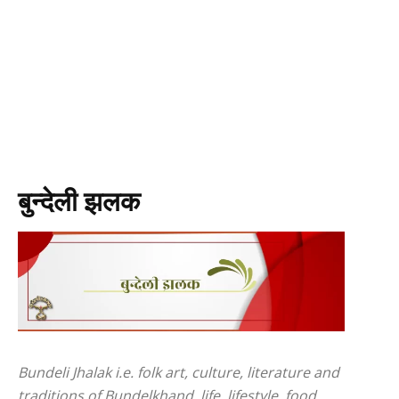
बुन्देली झलक
Bundeli Jhalak i.e. folk art, culture, literature and
traditions of Bundelkhand, life, lifestyle, food,