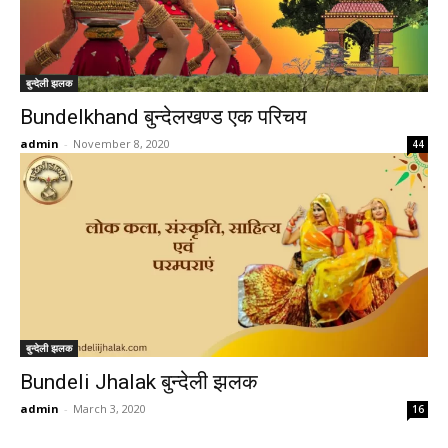
बुन्देली झलक
Bundelkhand बुन्देलखण्ड एक परिचय
admin
-
November 8, 2020
44
बुन्देली झलक
Bundeli Jhalak बुन्देली झलक
admin
-
March 3, 2020
16