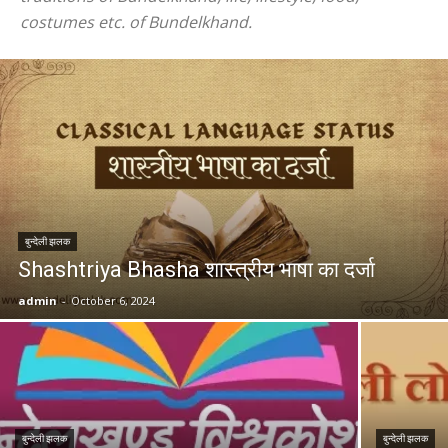
costumes etc. of Bundelkhand.
बुन्देली झलक
Shashtriya Bhasha शास्त्रीय भाषा का दर्जा
admin
-
October 6, 2024
बुन्देली झलक
बुन्देली झलक