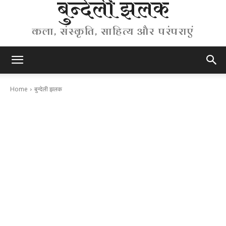
बुन्देली झलक
कला, संस्कृति, साहित्य और परंपराएं
Home
बुन्देली झलक