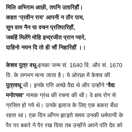
मिलि अभिराम आछी
, तपनि उतारिहौं।
कहत
‘प्रवीन राय’ आपनी न ठौर पाय,
सुन वाम नैन या वचन प्रतिपारिहौं
,
जबहिं मिलेंगे मोहि इन्द्रजीत प्रान प्यारे
,
दाहिनो नयन दि तो ही सौं निहारिहौं ।।
केशव पुत्र वधू-
इनका जन्म सं. 1640 वि. और सं. 1670
वि. के लगभग माना जाता है। ये ओरछा में केशव की
पुत्रवधू
थी। इनके पति अच्छे वैद्य थे और उन्होंने
‘वैद्य
मनोत्सव’
नामक ग्रंथ की रचना की थी। वे क्षय रोग से
ग्रसित हो गये थे। उनके इलाज के लिए एक बकरा बँधा
रहता था। एक दिन आँगन झाड़ते समय उनकी धर्मपत्नी के
पैर पर बकरे ने पैर रख दिया तब उन्होंने अपने पति देव को