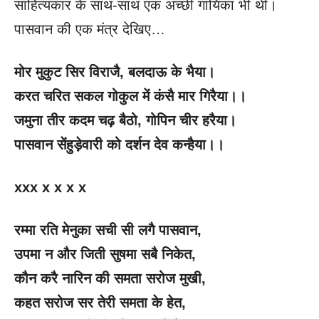
साहित्यकार के साथ-साथ एक अच्छी गायिका भी थीं।
पासवान की एक मंत्र देखिए…
मोर मुकुट सिर विराजै
, बलदाऊ के भैया।
करत चरित सकल गोकुल में कंसै मार गिरैया।।
जमुना तीर कदम चढ़ बैठो
, गोपिन चीर हरैया।
पासवान सेंहुड़ेवारी को दर्शन देव कन्हैया।।
xxx x x x x
रम्मा रति मेनुका सची सी लगै पासवान
,
उपमा न और जिती सुषमा सबै निकेत
,
कौन करै नारिन की समता सरोज मुखी
,
कहत सरोज सर तेरी समता के हेत
,