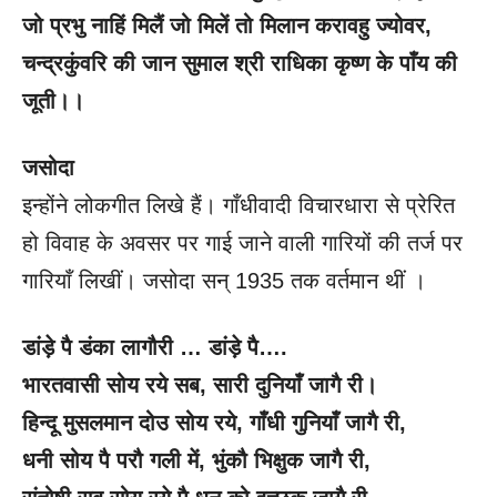
जो प्रभु नाहिं मिलैं जो मिलें तो मिलान करावहु ज्योवर
,
चन्द्रकुंवरि की जान सुमाल श्री राधिका कृष्ण के पाँय की
जूती।।
जसोदा
इन्होंने लोकगीत लिखे हैं। गाँधीवादी विचारधारा से प्रेरित
हो विवाह के अवसर पर गाई जाने वाली गारियों की तर्ज पर
गारियाँ लिखीं। जसोदा सन् 1935 तक वर्तमान थीं ।
डांड़े पै डंका लागौरी … डांड़े पै….
भारतवासी सोय रये सब
, सारी दुनियाँ जागै री।
हिन्दू मुसलमान दोउ सोय रये
, गाँधी गुनियाँ जागै री,
धनी सोय पै परौ गली में
, भुंकौ भिक्षुक जागै री,