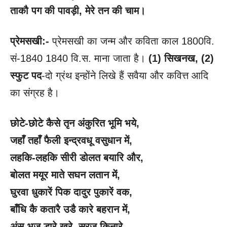
ताकौ पग की पावड़ी, मेरे तन की चाम।
प्रेमसखी:-
प्रेमसखी का जन्म और कविता काल 1800वि.
सं-1840 1840 वि.स. माना जाता है।
(1) सिखनख, (2)
स्फुट पद
-दो ग्रंथ इन्होंने लिखे हैं सवैया और कवित्त आदि
का संग्रह है।
छोटे-छोटे कैसे तृन अंकुरित भूमि भये
,
जहाँ तहाँ फैली इन्द्रवधू वसुधान में
,
लहकि-लहकि सीरी डोलत बयारि और
,
बोलत मयूर माते सघन लतान में
,
घुरवा धुकारें पिक दादुर पुकारें वक
,
बाँधि कै कतारै उडै कारे बहरान में
,
अंस-भुज डारे खरे
, सूरज किनारे,