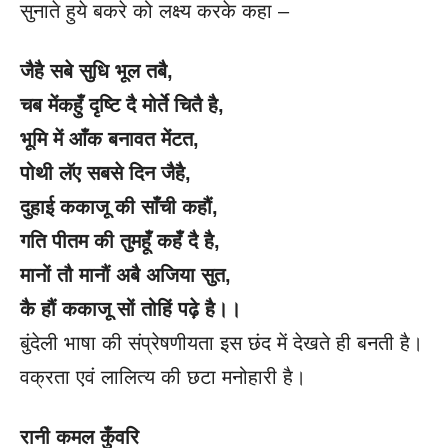
सुनाते हुये बकरे को लक्ष्य करके कहा –
जैहै सबे सुधि भूल तबै
,
चब मेंकहुँ दृष्टि दै मोर्ते चितै है
,
भूमि में आँक बनावत मेंटत
,
पोथी लॅए सबसे दिन जैहै
,
दुहाई ककाजू की साँची कहौं
,
गति पीतम की तुमहूँ कहँ दै है
,
मानों तौ मानौं अबै अजिया सुत
,
कै हौं ककाजू सों तोहिं पढ़े है।।
बुंदेली भाषा की संप्रेषणीयता इस छंद में देखते ही बनती है।
वक्रता एवं लालित्य की छटा मनोहारी है।
रानी कमल कुँवरि