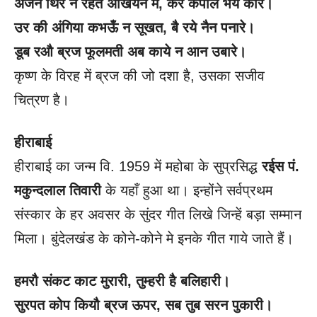
अंजन थिर न रहत अँखियन में
, कर कपोल भये कारे।
उर की अंगिया कभऊँ न सूखत
, बै रये नैन पनारे।
डूब रऔ ब्रज फूलमती अब काये न आन उबारे।
कृष्ण के विरह में ब्रज की जो दशा है, उसका सजीव
चित्रण है।
हीराबाई
हीराबाई का जन्म वि. 1959 में महोबा के सुप्रसिद्ध
रईस पं.
मकुन्दलाल तिवारी
के यहाँ हुआ था। इन्होंने सर्वप्रथम
संस्कार के हर अवसर के सुंदर गीत लिखे जिन्हें बड़ा सम्मान
मिला। बुंदेलखंड के कोने-कोने मे इनके गीत गाये जाते हैं।
हमरौ संकट काट मुरारी
, तुम्हरी है बलिहारी।
सुरपत कोप कियौ ब्रज ऊपर
, सब तुब सरन पुकारी।