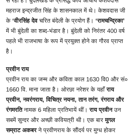
से रही है। बुंदेलखंड के प्रसिद्ध कवि आचार्य केशवदास
महराज इन्द्रजीत सिंह के शासनकाल में थे। केशवदास जी
के
‘वीरसिंह देव
चरित बंदेली के प्रयोग हैं।
‘रामचन्द्रिका’
में भी बुंदेली का शब्द-भंडार है। बुंदेली को निरंतर 400 वर्ष
पहले भी राजभाषा के रूप में प्रयुक्त होने का गौरव प्राप्त
है।
प्रवीन राय
प्रवीन राय का जन्म और कविता काल 1630 वि0 और सं०
1660 वि. माना जाता है। ओरछा नरेशर के यहाँ
राय
प्रवीन
, नवरंगराय, विचित्र नयना, तान तरंग, रंगराय और
रंगमरति
नामक 6 महिला प्रतिभायें थीं।
राय प्रवीन
उन
सबमें सुन्दर और अच्छी कवियत्री थी। एक बार
मुगल
सम्राट अकबर
ने प्रवीणराय के सौंदर्य पर मुग्ध होकर