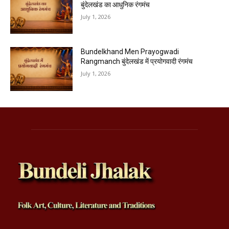
बुंदेलखंड का आधुनिक रंगमंच
July 1, 2026
Bundelkhand Men Prayogwadi
Rangmanch बुंदेलखंड में प्रयोगवादी रंगमंच
July 1, 2026