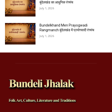
बुंदेलखंड का आधुनिक रंगमंच
July 1, 2026
Bundelkhand Men Prayogwadi
Rangmanch बुंदेलखंड में प्रयोगवादी रंगमंच
July 1, 2026