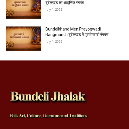
बुंदेलखंड का आधुनिक रंगमंच
July 1, 2026
Bundelkhand Men Prayogwadi
Rangmanch बुंदेलखंड में प्रयोगवादी रंगमंच
July 1, 2026