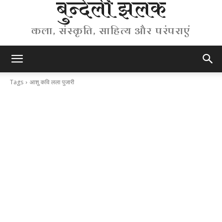
बुन्देली झलक
कला, संस्कृति, साहित्य और परंपराएं
Tags
आशु कवि लला पुजारी