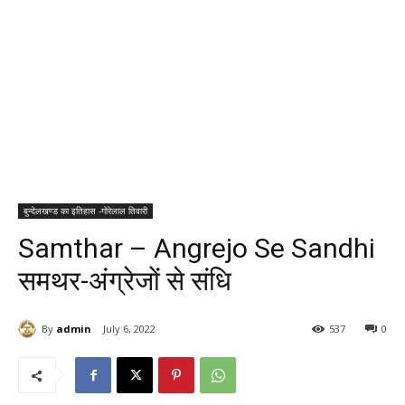
बुन्देलखण्ड का इतिहास -गोरेलाल तिवारी
Samthar – Angrejo Se Sandhi
समथर-अंग्रेजों से संधि
By
admin
July 6, 2022
537
0