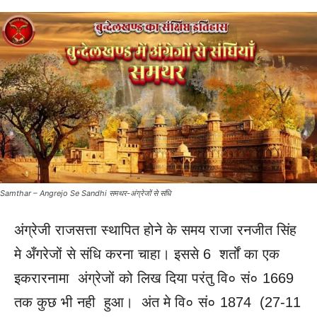
Samthar – Angrejo Se Sandhi समथर-अंग्रेजों से संधि
अंग्रेजी राजसत्ता स्थापित होने के समय राजा रनजीत सिंह
मे अँगरेजों से संधि करना चाहा। इससे 6 शर्तों का एक
इकरारनामा अंग्रेजों को लिख दिया परंतु वि० सं० 1669
तक कुछ भी नही हुआ। अंत मे वि० सं० 1874 (27-11