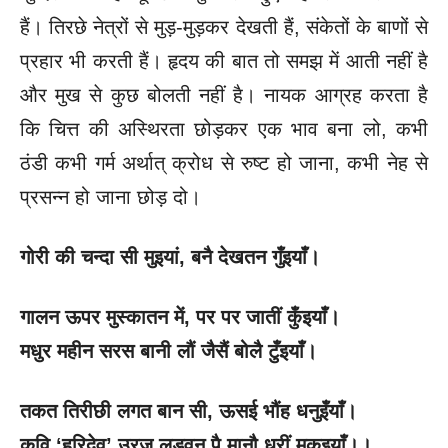
हैं। तिरछे नेत्रों से मुड़-मुड़कर देखती हैं, संकेतों के बाणों से
प्रहार भी करती हैं। हृदय की बात तो समझ में आती नहीं है
और मुख से कुछ बोलती नहीं है। नायक आग्रह करता है
कि चित्त की अस्थिरता छोड़कर एक भाव बना लो, कभी
ठंडी कभी गर्म अर्थात् क्रोध से रुष्ट हो जाना, कभी नेह से
प्रसन्न हो जाना छोड़ दो।
गोरी की चन्दा सी मुइयां
, बनै देखतन गुँइयाँ।
गालन ऊपर मुस्कातन में
, पर पर जातीं कुँइयाँ।
मधुर महीन सरस बानी लौं जैसैं बोलै टुँइयाँ।
तकत तिरीछी लगत बान सी
, ऊसई भौंह धनुइँयाँ।
कवि
‘हरिदेव’ उरज लड़ुवन पै मानौ धरीं मकुइयाँ।।