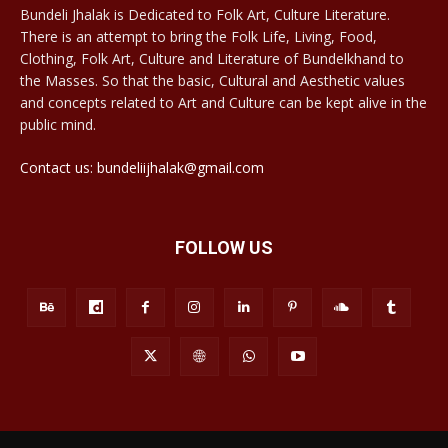
Bundeli Jhalak is Dedicated to Folk Art, Culture Literature.
There is an attempt to bring the Folk Life, Living, Food,
Clothing, Folk Art, Culture and Literature of Bundelkhand to
the Masses. So that the basic, Cultural and Aesthetic values
and concepts related to Art and Culture can be kept alive in the
public mind.
Contact us: bundeliijhalak@gmail.com
FOLLOW US