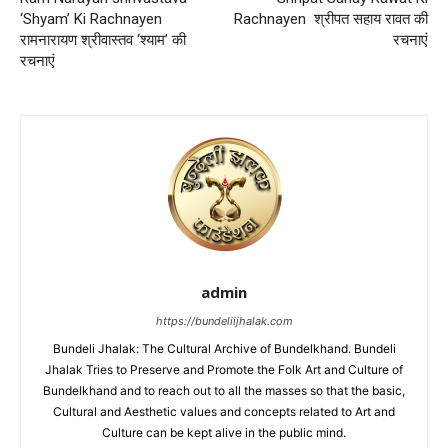
‘Shyam’ Ki Rachnayen
Rachnayen श्रीपत सहाय रावत की
रामनारायण श्रीवास्तव ‘श्याम’ की
रचनाएं
रचनाएं
admin
https://bundeliijhalak.com
Bundeli Jhalak: The Cultural Archive of Bundelkhand. Bundeli
Jhalak Tries to Preserve and Promote the Folk Art and Culture of
Bundelkhand and to reach out to all the masses so that the basic,
Cultural and Aesthetic values and concepts related to Art and
Culture can be kept alive in the public mind.