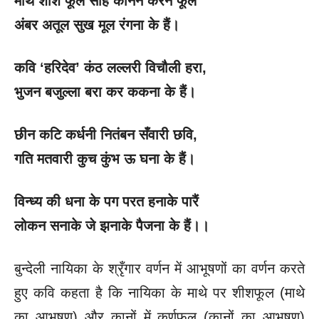
माथें शीश फूल सोहैं कानन करन फूल
अंबर अतूल सुख मूल रंगना के हैं।
कवि
‘हरिदेव’ कंठ लल्लरी विचौली हरा,
भुजन बजुल्ला बरा कर ककना के हैं।
छीन कटि कर्धनी नितंबन सँवारी छवि
,
गति मतवारी कुच कुंभ ऊ घना के हैं।
विन्ध्य की धना के पग परत हनाके पारैं
लोकन सनाके जे झनाके पैजना के हैं।।
बुन्देली नायिका के श्रृँगार वर्णन में आभूषणों का वर्णन करते
हुए कवि कहता है कि नायिका के माथे पर शीशफूल (माथे
का आभूषण) और कानों में कर्णफूल (कानों का आभूषण)