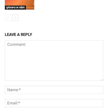
बुन्देलखण्ड का सहित्य
LEAVE A REPLY
Comment:
Na
Ema