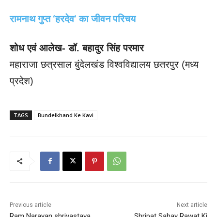
रामनाथ गुप्त ‘हरदेव’ का जीवन परिचय
शोध एवं आलेख- डॉ. बहादुर सिंह परमार
महाराजा छत्रसाल बुंदेलखंड विश्वविद्यालय छतरपुर (मध्य
प्रदेश)
TAGS
Bundelkhand Ke Kavi
Previous article
Next article
Ram Narayan shrivastava
Shripat Sahay Rawat Ki