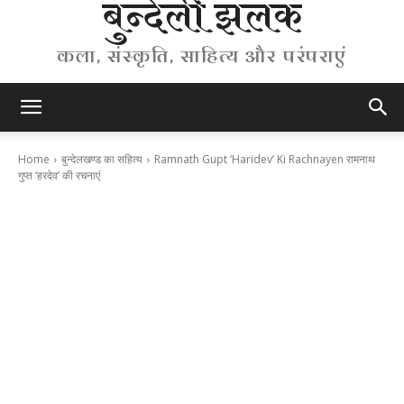
बुन्देली झलक
कला, संस्कृति, साहित्य और परंपराएं
Home
बुन्देलखण्ड का सहित्य
Ramnath Gupt ‘Haridev’ Ki Rachnayen रामनाथ
गुप्त ‘हरदेव’ की रचनाएं