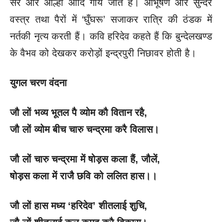
सैर और आल्हा आदि गाये जाते हैं। आभूषण और सुन्दर
वस्त्र तथा पैरों में ‘घुँघरू’ सजाकर रात्रि की ठंडक में
नर्तकी नृत्य करती हैं। कवि हरिदेव कहते हैं कि बुन्देलखण्ड
के वैभव को देखकर करोड़ों इन्द्रपुरी निछावर होती है।
युगल चरण वंदना
जौ लों भव्य भूतल पै व्योम कौ वितान रहै
,
जौ लों व्योम बीच चारु चन्द्रमा करै विलास।
जौ लों चारु चन्द्रमा में षोड़स कला हैं
, जौलें,
षोड़स कला में राजै छवि को ललित हास।।
जौ लों हास मध्य
‘हरिदेव’ शीतलाई शुचि,