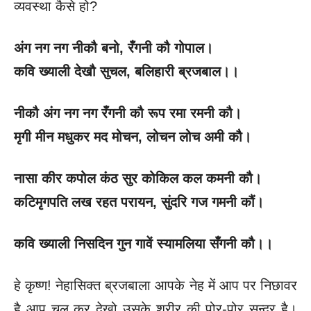
व्यवस्था कैसे हो?
अंग नग नग नीकौ बनो
, रँगनी कौ गोपाल।
कवि ख्याली देखौ सुचल
, बलिहारी ब्रजबाल।।
नीकौ अंग नग नग रँगनी कौ रूप रमा रमनी कौ।
मृगी मीन मधुकर मद मोचन
, लोचन लोच अमी कौ।
नासा कीर कपोल कंठ सुर कोकिल कल कमनी कौ।
कटिमृगपति लख रहत परायन
, सुंदरि गज गमनी कौं।
कवि ख्याली निसदिन गुन गावें स्यामलिया सँगनी कौ।।
हे कृष्ण! नेहासिक्त ब्रजबाला आपके नेह में आप पर निछावर
है आप चल कर देखो उसके शरीर की पोर-पोर सुन्दर है।