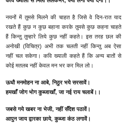
कवि ख्याली से मिलौ ललकभर
, क्या लेना क्या देना।।
नयनों में तुमसे मिलने की चाहत है जिसे वे दिन-रात याद
रखते हैं कुछ न कुछ बहाना करके तुमसे कुछ कहना चाहते
हैं किन्तु तुम्हारे लिये कुछ नहीं कहते। इस तरह छल की
अनोखी (विचित्र) अभी तक चलती नहीं किन्तु अब ऐसा
नहीं चल सकेगा। कवि ख्याली कहते हैं कि अन्य बातों से
कोई मतलब नहीं केवल मन भर कर मिल लो।
ऊधौ मनमोहन ना आबे
, निठुर भये सरसावें।
हमखाँ जोग भोग कुब्जाखाँ
, जा नई राय चलाबें।।
जबसे गये खबर ना भेजी
, नहीं सँदेश पठावें।
आपुन जाय द्वारका छाये
, कुब्जा कंठ लगावें।