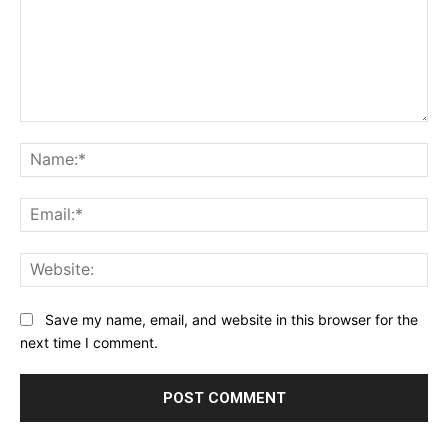
Comment:
Na
Ema
Web
Save my name, email, and website in this browser for the
next time I comment.