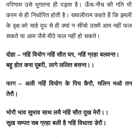
परिणाम उसे भुगतना ही पड़ता है। ऊँच-नीच की गति भी
करम से ही निर्धारित होती है। ख्यालीराम कहते हैं कि इमली
के वृक्ष को चाहे दूध से ही क्यां न सींचो उसमें आम नहीं फल
सकते या आम जैसे मीठे फल नहीं हो सकते।
दोहा –
नहिं वियोग नहिं सौत घर
, नहिं ग्रहा बलवन्त।
बहू होत कस दूबरी
, लागे ललित बसन्त।।
फाग –
अली नहिं वियोग के पिय कैरौ
, मलिन भओ तन
तेरौ।
भोरौ भाव सुभाव साथ लयै नहिं सौत दुख मेरौ।।
सुख सम्पत सब ग्रहा बली है नहिं विधाता डेरौ।