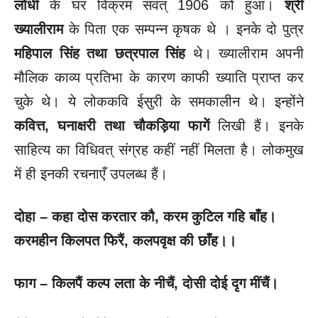
लोधी
के घर विक्रम संवत् 1906 को हुआ।
श्री
ख्यालीराम
के पिता एक सम्पन्न कृषक थे । इनके दो पुत्र
महिपाल सिंह तथा छत्रपाल सिंह
थे। ख्यालीराम अपनी
मौलिक काव्य प्रतिभा के कारण काफी ख्याति प्राप्त कर
चुके थे। ये लोककवि ईसुरी के समकालीन थे। इन्होंने
कवित्त
, घनाक्षरी तथा चौकड़िया फागें
लिखी हैं। इनके
साहित्य का विधिवत् संग्रह कहीं नहीं मिलता है। लोकमुख
में ही इनकी रचनाएँ उपलब्ध हैं।
दोहा –
कहा दोस करतार कौ
, करम कुटिल गहि बाँह।
करमहीन किलपत फिरैं
, कलपवृक्ष की छाँह।।
फाग –
किलपैं कल्प लता के नीचैं
, दोसी दोई दृग मींचैं।