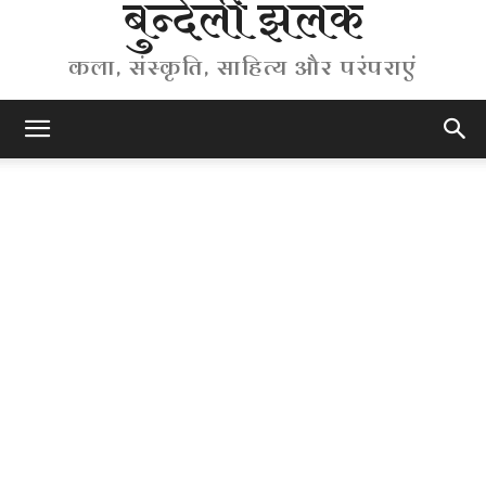
बुन्देली झलक
कला, संस्कृति, साहित्य और परंपराएं