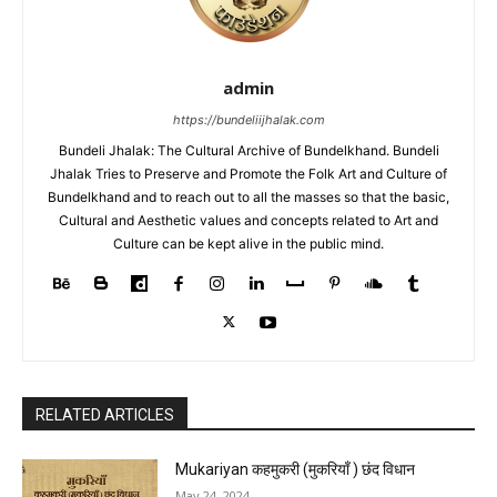
admin
https://bundeliijhalak.com
Bundeli Jhalak: The Cultural Archive of Bundelkhand. Bundeli
Jhalak Tries to Preserve and Promote the Folk Art and Culture of
Bundelkhand and to reach out to all the masses so that the basic,
Cultural and Aesthetic values and concepts related to Art and
Culture can be kept alive in the public mind.
RELATED ARTICLES
Mukariyan कहमुकरी (मुकरियाँ ) छंद विधान
May 24, 2024