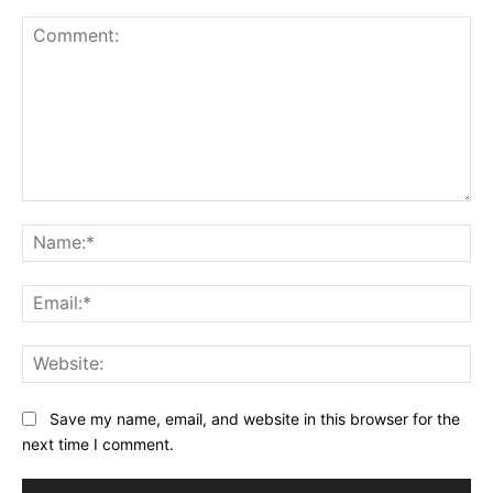
Comment:
Na
Ema
Web
Save my name, email, and website in this browser for the
next time I comment.