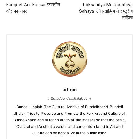
Faggeet Aur Fagkar फागगीत
Loksahitya Me Rashtriya
और फागकार
Sahitya लोकसाहित्य मे राष्ट्रीय
साहित्य
admin
https://bundeliijhalak.com
Bundeli Jhalak: The Cultural Archive of Bundelkhand. Bundeli
Jhalak Tries to Preserve and Promote the Folk Art and Culture of
Bundelkhand and to reach out to all the masses so that the basic,
Cultural and Aesthetic values and concepts related to Art and
Culture can be kept alive in the public mind.