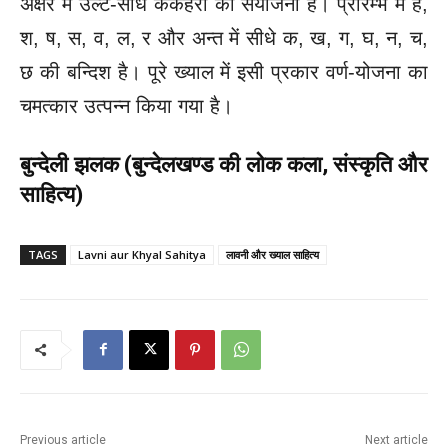
अक्षर में उल्टे-सीधे ककेहरा की संयोजना है। प्रारम्भ में ह,
श, ष, स, व, ल, र और अन्त में सीधे क, ख, ग, घ, न, च,
छ की बन्दिश है। पूरे ख्याल में इसी प्रकार वर्ण-योजना का
चमत्कार उत्पन्न किया गया है।
बुन्देली झलक (बुन्देलखण्ड की लोक कला, संस्कृति और
साहित्य)
TAGS
Lavni aur Khyal Sahitya
लावनी और ख्याल साहित्य
Previous article
Next article