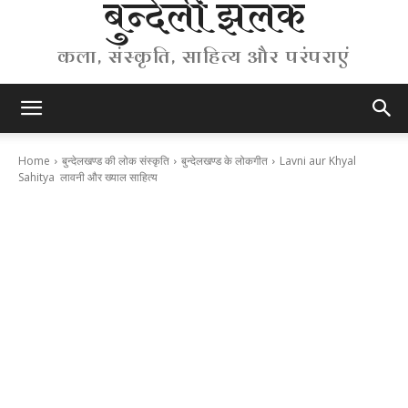
बुन्देली झलक
कला, संस्कृति, साहित्य और परंपराएं
Home
बुन्देलखण्ड की लोक संस्कृति
बुन्देलखण्ड के लोकगीत
Lavni aur Khyal
Sahitya लावनी और ख्याल साहित्य