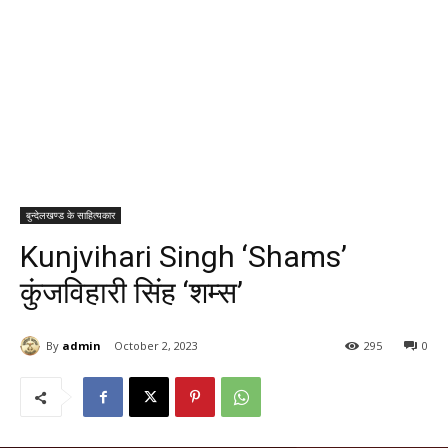
बुन्देलखण्ड के साहित्यकार
Kunjvihari Singh ‘Shams’
कुंजविहारी सिंह ‘शम्स’
By
admin
October 2, 2023
295
0