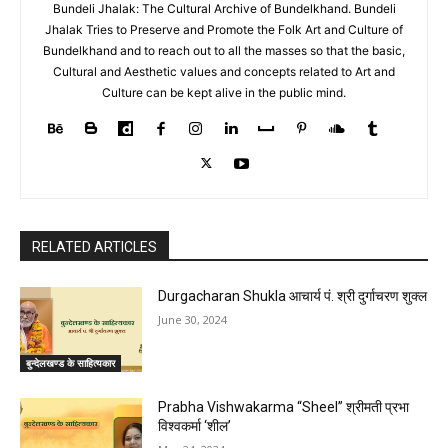
Bundeli Jhalak: The Cultural Archive of Bundelkhand. Bundeli
Jhalak Tries to Preserve and Promote the Folk Art and Culture of
Bundelkhand and to reach out to all the masses so that the basic,
Cultural and Aesthetic values and concepts related to Art and
Culture can be kept alive in the public mind.
RELATED ARTICLES
Durgacharan Shukla आचार्य पं. श्री दुर्गाचरण शुक्ल
June 30, 2024
बुन्देलखण्ड के साहित्यकार
Prabha Vishwakarma “Sheel” श्रीमती प्रभा
विश्वकर्मा ‘शील’