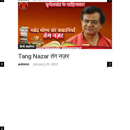
हिन्दी कहानियां
Tang Nazar तंग नज़र
admin
-
January 29, 2022
0
2
2