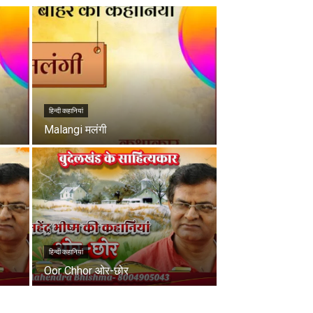
हिन्दी कहानियां
Malangi मलंगी
हिन्दी कहानियां
Oor Chhor ओर-छोर