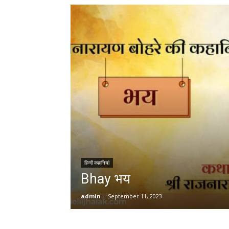
हिन्दी कहानियां
Bhay भय
admin
-
September 11, 2023