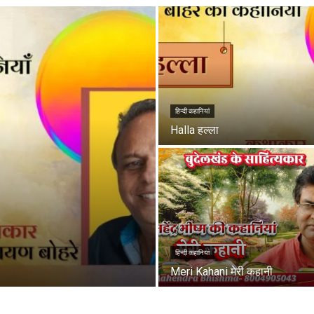
हिन्दी कहानियां
Halla हल्ला
हिन्दी कहानियां
Meri Kahani मेरी कहानी