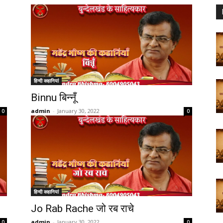
हिन्दी कहानियां
Binnu बिन्नूँ
admin
-
January 30, 2022
0
0
हिन्दी कहानियां
Jo Rab Rache जो रब राचे
admin
-
January 30, 2022
0
0