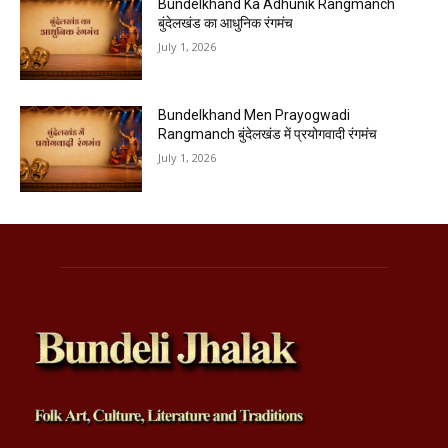
Bundelkhand Ka Adhunik Rangmanch
बुंदेलखंड का आधुनिक रंगमंच
July 1, 2026
Bundelkhand Men Prayogwadi
Rangmanch बुंदेलखंड में प्रयोगवादी रंगमंच
July 1, 2026