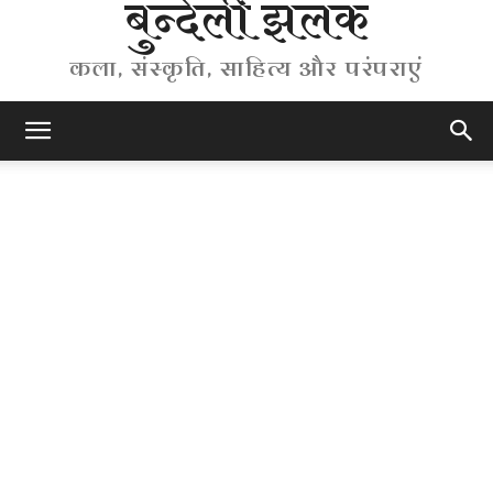
बुन्देली झलक
कला, संस्कृति, साहित्य और परंपराएं