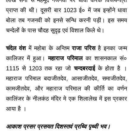
लाख सेना से महमूद गजनवी पर धावा करके विजय-श्री
प्राप्त की थी। दूसरी बार 1023 ई० में जब इन्होंने धावा
बोला तब गजनवी को इनसे सन्धि करनी पड़ी। इस समय
चन्देलों के पास चौदह सुदृढ़ एवं विशाल किले थे।
चंदेल वंश
में महोबा के अन्तिम
राजा परिस
है इनका जन्म
कालिजर में हुआ।
महाराज परिमाल
का शासनकाल सं०
1115 से 1203 तक रहा जो
चन्दबरदाई
के होता है ।
महाराज परिमाल बदाजीतदेव, आसाजीतदेव, समाजीतदेव,
कामजीतदेव, और महाराज परिमाल की कीर्ति का वर्णन
कालिंजर के नीलकंठ मंदिर मे एक शिलालेख में इस प्रकार
आया है ।
आकाश प्रसर प्रसयत दिशस्तवं प्रथ्वि पृथ्वी भव।