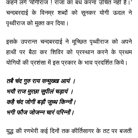
कहने लगे ‘योगीराज ! राजा का बध करना उचित नहीं है।’
चन्दबरदाई के विनम्र शब्दों को सुनकर योगी ऊदल ने
पृथ्वीराज को मुक्त कर दिया।
इसके उपरान्त चन्दबरदाई ने मूच्छित पृथ्वीराज को अपने
हाथी पर बैठा कर शिविर को प्रस्थान करने के प्रथम
योगियों की प्रशंसा में इस प्रकार के भाव प्रदर्शित किये।
तबै चंद गुरु राय सन्मुख्ख आयं ।
भयौ राज मुरछा सुपीलं चड़ायं ।
कहै चंद जोगी बड़ौ जुध्ध किन्नों।
भगी फौज जोजन्न चारं परिन्नों।
युद्ध की रणभेरी कई दिनों तक कीर्तिसागर के तट पर बजती