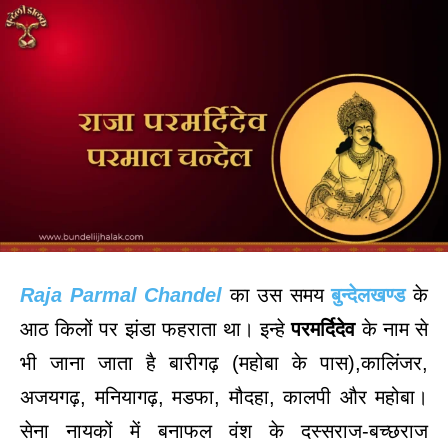
Raja Parmal Chandel
का उस समय
बुन्देलखण्ड
के
आठ किलों पर झंडा फहराता था। इन्हे
परमर्दिदेव
के नाम से
भी जाना जाता है बारीगढ़ (महोबा के पास),कालिंजर,
अजयगढ़, मनियागढ़, मडफा, मौदहा, कालपी और महोबा।
सेना नायकों में बनाफल वंश के दस्सराज-बच्छराज