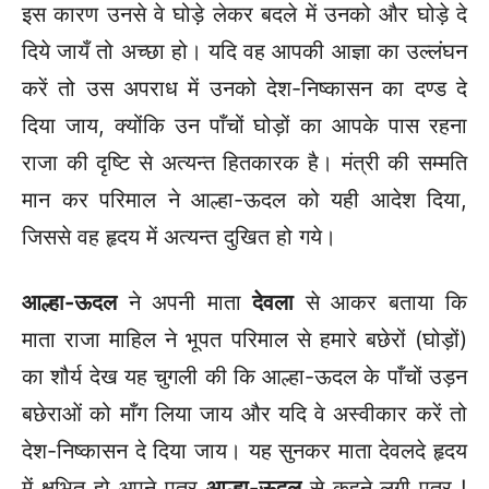
इस कारण उनसे वे घोड़े लेकर बदले में उनको और घोड़े दे
दिये जायँ तो अच्छा हो। यदि वह आपकी आज्ञा का उल्लंघन
करें तो उस अपराध में उनको देश-निष्कासन का दण्ड दे
दिया जाय, क्योंकि उन पाँचों घोड़ों का आपके पास रहना
राजा की दृष्टि से अत्यन्त हितकारक है। मंत्री की सम्मति
मान कर परिमाल ने आल्हा-ऊदल को यही आदेश दिया,
जिससे वह हृदय में अत्यन्त दुखित हो गये।
आल्हा-ऊदल
ने अपनी माता
देवला
से आकर बताया कि
माता राजा माहिल ने भूपत परिमाल से हमारे बछेरों (घोड़ों)
का शौर्य देख यह चुगली की कि आल्हा-ऊदल के पाँचों उड़न
बछेराओं को माँग लिया जाय और यदि वे अस्वीकार करें तो
देश-निष्कासन दे दिया जाय। यह सुनकर माता देवलदे हृदय
में क्षुभित हो अपने पुत्र
आल्हा-ऊदल
से कहने लगी पुत्र !