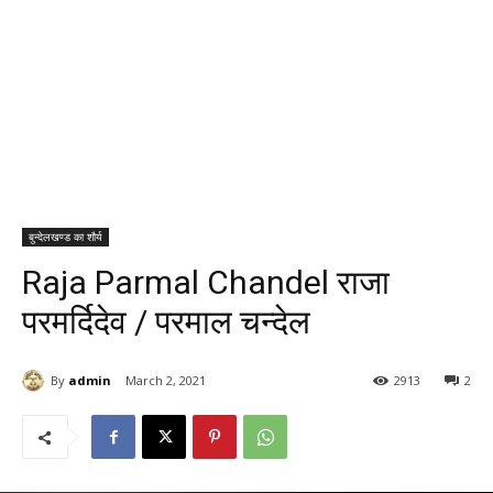
बुन्देलखण्ड का शौर्य
Raja Parmal Chandel राजा
परमर्दिदेव / परमाल चन्देल
By
admin
March 2, 2021
2913
2