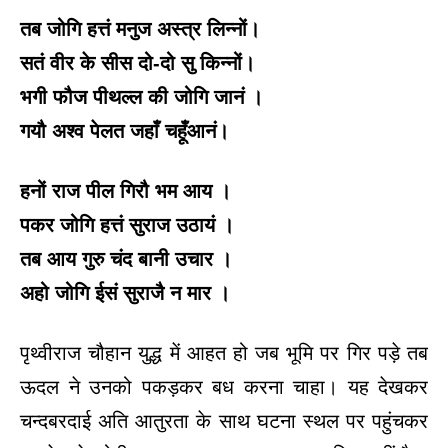
तब जोगि हत्तं मनुज अस्त्र लिन्नों।
सतं वीर के सीस दो-दो सु किन्नों।
भगी फौज पीथल्ल की जोगि जानं ।
गयौ अश्व पेलत जहाँ चहूँआनं।
हनों राज पील गिरौ भम आय ।
पकर जोगि हत्तं सुराज उठायं ।
तब आय गुरु चंद बानी उचार ।
अहो जोगि ईसं सुराजै न मार ।
पृथ्वीराज चौहान युद्ध में आहत हो जब भूमि पर गिर पड़े तब
ऊदल ने उनको पकड़कर बध करना चाहा। यह देखकर
चन्दबरदाई अति आतुरता के साथ घटना स्थल पर पहुंचकर