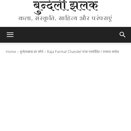
बुन्देली झलक
कला, संस्कृति, साहित्य और परंपराएं
Home
बुन्देलखण्ड का शौर्य
Raja Parmal Chandel राजा परमर्दिदेव / परमाल चन्देल