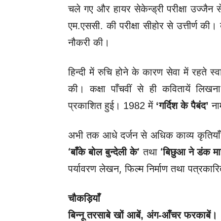
चले गए और हायर सेकेन्ड्री परीक्षा उज्जैन 
एम.एससी. की परीक्षा सीहोर से उत्तीर्ण की। ब
नौकरी की।
हिन्दी में रुचि होने के कारण सेवा में रहते स्व
की। कक्षा पाँचवीं से ही कवितायें लिख
प्रकाशित हुई। 1982 में
‘गर्दिश के पैबंद’
ना
अभी तक आधे दर्जन से अधिक काव्य कृतियाँ प
‘बाँके बोल बुन्देली के’
तथा
‘बिछुआ ने डंक मा
पर्यावरण लेखन, फिल्म निर्माण तथा पत्रकारित
चौकड़ियाँ
बिन्नू तरसाबे खों आबें
, अंग-आँचर फरकाबें।