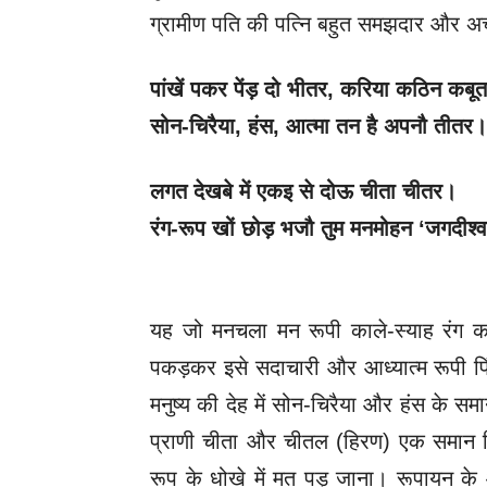
ग्रामीण पति की पत्नि बहुत समझदार और अच्छी
पांखें पकर पेंड़ दो भीतर
, करिया कठिन कबू
सोन-चिरैया
, हंस, आत्मा तन है अपनौ तीतर
लगत देखबे में एकइ से दोऊ चीता चीतर।
रंग-रूप खों छोड़ भजौ तुम मनमोहन
‘जगदीश्
यह जो मनचला मन रूपी काले-स्याह रंग का
पकड़कर इसे सदाचारी और आध्यात्म रूपी पिं
मनुष्य की देह में सोन-चिरैया और हंस के स
प्राणी चीता और चीतल (हिरण) एक समान दिख
रूप के धोखे में मत पड़ जाना। रूपायन के 