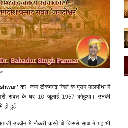
वर’
eshwar’
का जन्म टीकमगढ़ जिले के ग्राम मालपीथा में
ारी रावत
के घर 10 जुलाई 1957 कोहुआ। उनकी
ें ही हुई।
ताजी उज्जैन में नौकरी करते थे जिससे साथ में यह भी