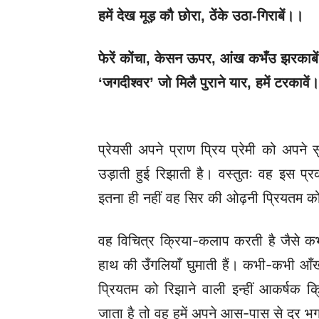
हमें देख मूड़ कौ छोरा
, ठेंके उठा-गिराबें।।
फेरें कोंचा
, केसन ऊपर, आंख कभँउ झरकाबे
‘जगदीश्वर’ जो मिलै पुराने यार, हमें टरकावें
प्रेयसी अपने प्राण प्रिय प्रेमी को अपने
उड़ाती हुई रिझाती है। वस्तुतः वह इस प
इतना ही नहीं वह सिर की ओढ़नी प्रियतम को 
वह विचित्र क्रिया-कलाप करती है जैसे क
हाथ की उँगलियाँ घुमाती हैं। कभी-कभी आँखो
प्रियतम को रिझाने वाली इन्हीं आकर्षक क्
जाता है तो वह हमें अपने आस-पास से दूर भगा