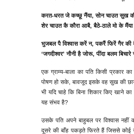
करत-धरत जे कच्छू नैंया
, सोन चाउत सुख की
शेर चाउत कै कौरा आबै
, बैठे-ठाले मो के मैं
भुजबल पै विश्वास करें न
, पकरैं फिरें गैर की 
‘जगदीश्वर’ नौनी है जोरू, पींदा बलम बिचारे 
एक ग्राम्य-बाला का पति किसी प्रकार क
पोषण हो सके, बावजूद इसके वह सुख की छाया
भी यदि चाहे कि बिना शिकार किए खाने का नि
यह संभव है?
उसके पति अपने बाहुबल पर विश्वास नहीं
दूसरे की बाँह पकड़ते फिरते हैं जिससे कोई