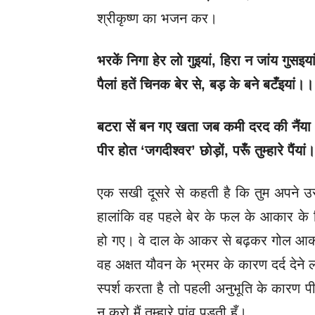
श्रीकृष्ण का भजन कर।
भरकें निगा हेर लो गुइयां
, हिरा न जांय गुसइया
पैलां हतें चिनक बेर से
, बड़ के बने बटँइयां।।
बटरा सें बन गए खता जब कमी दरद की नैंया
पीर होत
‘जगदीश्वर’ छोड़ों, परूँ तुम्हारे पैंयां
एक सखी दूसरे से कहती है कि तुम अपने उर
हालांकि वह पहले बेर के फल के आकार के ब
हो गए। वे दाल के आकर से बढ़कर गोल आका
वह अक्षत यौवन के भ्रमर के कारण दर्द देने ल
स्पर्श करता है तो पहली अनुभूति के कारण प
न करो मैं तुम्हारे पांव पड़ती हूँ।