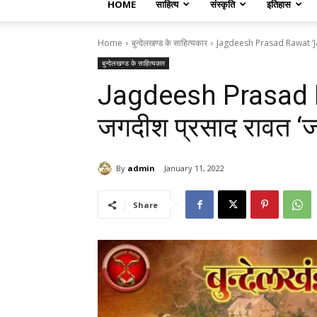
HOME
साहित्य
संस्कृति
इतिहास
Home
बुन्देलखण्ड के साहित्यकार
Jagdeesh Prasad Rawat ‘Jag
बुन्देलखण्ड के साहित्यकार
Jagdeesh Prasad 
जगदीश प्रसाद रावत ‘ज
By
admin
January 11, 2022
Share