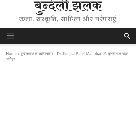
बुन्देली झलक
कला, संस्कृति, साहित्य और परंपराएं
Home
बुन्देलखण्ड के साहित्यकार
Dr. Kunjilal Patel ‘Manohar’ डॉ. कुन्जीलाल पटेल
‘मनोहर’