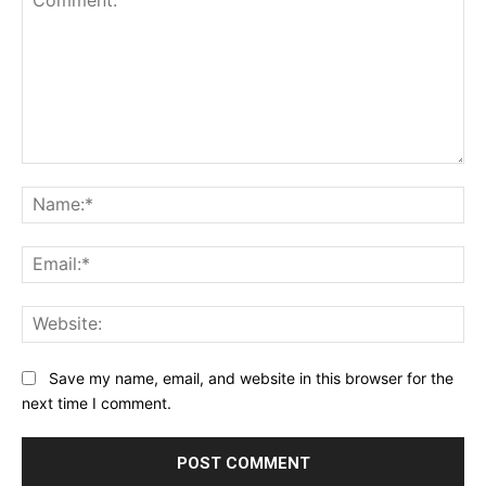
Comment:
Na
Ema
Web
Save my name, email, and website in this browser for the
next time I comment.