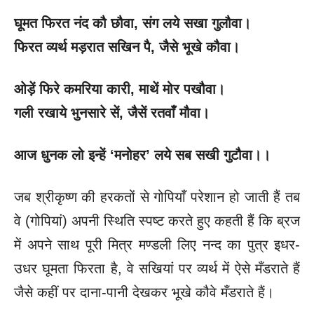
घूमत फिरत नंद कौ छौवा
, संग लये सखा गुलौवा।
फिरत व्यर्थ मड़रात सखिन पै
, जैसे भूखे कौवा।
ओड़ें फिरे कमरिया कारी
, माथें मोर पखौवा।
गली रखाये भुनसारे सें
, जैसें रतवाँ मौवा।
आज धुनक लो इन्हें
‘मनोहर’ लये सब सखी गुटौवा।।
जब श्रीकृष्ण की हरकतों से गोपियाँ परेशान हो जाती हैं तब
वे (गोपियां) अपनी स्थिति स्पष्ट करते हुए कहती हैं कि ब्रज
में अपने साथ पूरी मित्र मण्डली लिए नन्द का पुत्र इधर-
उधर घूमता फिरता है, वे सखियां पर व्यर्थ में ऐसे मँडराते हैं
जैसे कहीं पर दाना-पानी देखकर भूखे कौवे मँडराते हैं।