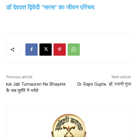
डॉ देवदत्त द्विवेदी “सरस” का जीवन परिचय
Previous article
Next article
kai Jab Tumauren Ne Bhayete
Dr. Rajni Gupta डॉ. रजनी गुप्‍त
कै जब तुमौरें नें भयेते