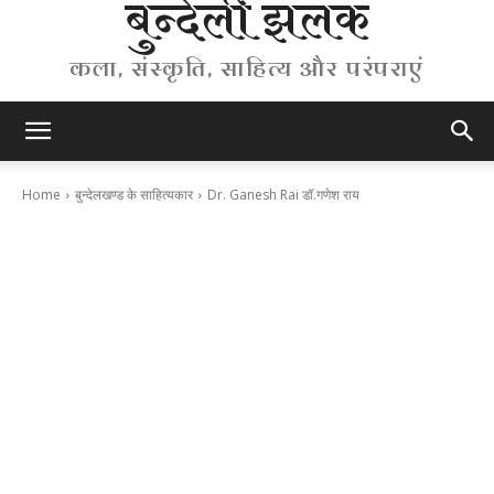
बुन्देली झलक
कला, संस्कृति, साहित्य और परंपराएं
Home
बुन्देलखण्ड के साहित्यकार
Dr. Ganesh Rai डॉ.गणेश राय