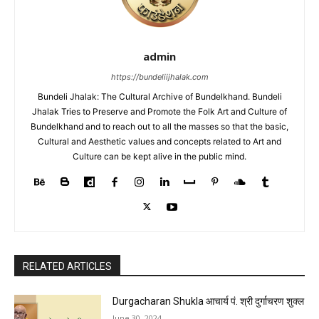
admin
https://bundeliijhalak.com
Bundeli Jhalak: The Cultural Archive of Bundelkhand. Bundeli
Jhalak Tries to Preserve and Promote the Folk Art and Culture of
Bundelkhand and to reach out to all the masses so that the basic,
Cultural and Aesthetic values and concepts related to Art and
Culture can be kept alive in the public mind.
RELATED ARTICLES
Durgacharan Shukla आचार्य पं. श्री दुर्गाचरण शुक्ल
June 30, 2024