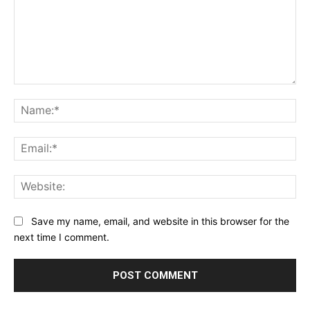
Comment:
Na
Ema
Web
Save my name, email, and website in this browser for the
next time I comment.