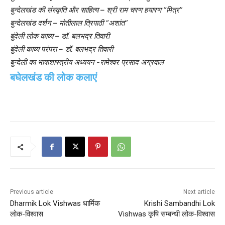
बुन्देलखंड की संस्कृति और साहित्य – श्री राम चरण हयारण “मित्र”
बुन्देलखंड दर्शन – मोतीलाल त्रिपाठी “अशांत”
बुंदेली लोक काव्य – डॉ. बलभद्र तिवारी
बुंदेली काव्य परंपरा – डॉ. बलभद्र तिवारी
बुन्देली का भाषाशास्त्रीय अध्ययन -रामेश्वर प्रसाद अग्रवाल
बघेलखंड की लोक कलाएं
Previous article
Next article
Dharmik Lok Vishwas धार्मिक
Krishi Sambandhi Lok
लोक-विश्वास
Vishwas कृषि सम्बन्धी लोक-विश्वास