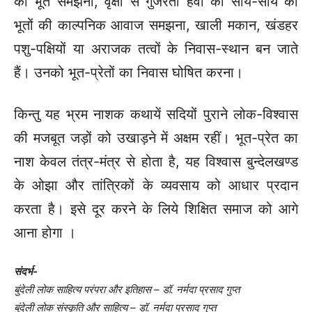
को भूत समझना, वृक्षों से गुजरती हवा की सांय-सांय को
भूतों की काल्पनिक आवाज समझना, खाली मकान, खंडहर
पशु-पक्षियों या अराजक तत्वों के निवास-स्थान बन जाते
हैं। उनको भूत-प्रेतों का निवास घोषित करना।
किन्तु यह भ्रम नाशक कथायें सदियों पुराने लोक-विश्वास
की मजबूत जड़ों को उखाड़ने में अक्षम रहीं। भूत-प्रेत का
नाश केवल तंत्र-मंत्र से होता है, यह विश्वास बुन्देलखण्ड
के ओझा और तांत्रिकों के व्यवसाय को आधार प्रदान
करता है। इसे दूर करने के लिये शिक्षित समाज को आगे
आना होगा ।
संदर्भ-
बुंदेली लोक साहित्य परंपरा और इतिहास – डॉ. नर्मदा प्रसाद गुप्त
बुंदेली लोक संस्कृति और साहित्य – डॉ. नर्मदा प्रसाद गुप्त