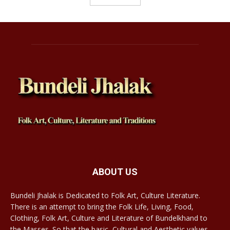
ABOUT US
Bundeli Jhalak is Dedicated to Folk Art, Culture Literature.
There is an attempt to bring the Folk Life, Living, Food,
Clothing, Folk Art, Culture and Literature of Bundelkhand to
the Masses. So that the basic, Cultural and Aesthetic values