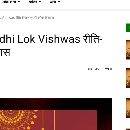
लोक कला
पर्यटन
अन्य
ishwas रीति-रिवाज संबंधी लोक-विश्वास
dhi Lok Vishwas रीति-
वास
545
0