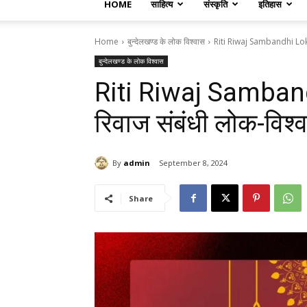
HOME
साहित्य
संस्कृति
इतिहास
Home
बुन्देलखण्ड के लोक विश्वास
Riti Riwaj Sambandhi Lok V
बुन्देलखण्ड के लोक विश्वास
Riti Riwaj Samban
रिवाज संबंधी लोक-विश्
By
admin
September 8, 2024
Share