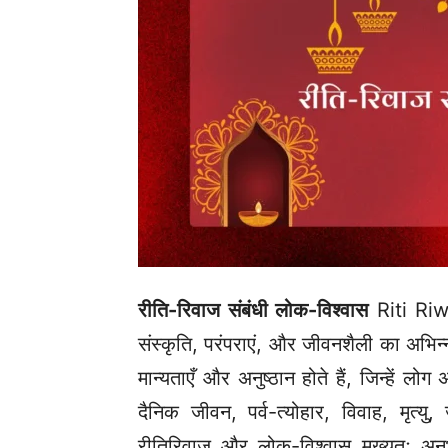
रीति-रिवाज संबंधी लोक-विश्वास
Riti Ri
संस्कृति, परंपराएं, और जीवनशैली का अभिन्न
मान्यताएँ और अनुष्ठान होते हैं, जिन्हें लो
दैनिक जीवन, पर्व-त्योहार, विवाह, मृत्
रीतिरिवाज और लोक-विश्वास मुख्यतः अनुभ