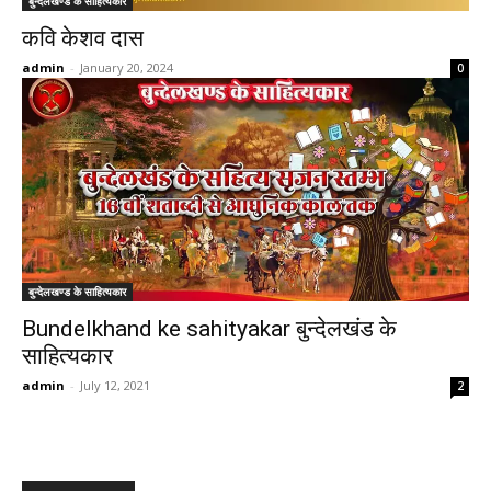
बुन्देलखण्ड के साहित्यकार
कवि केशव दास
admin
-
January 20, 2024
0
बुन्देलखण्ड के साहित्यकार
Bundelkhand ke sahityakar बुन्देलखंड के
साहित्यकार
admin
-
July 12, 2021
2