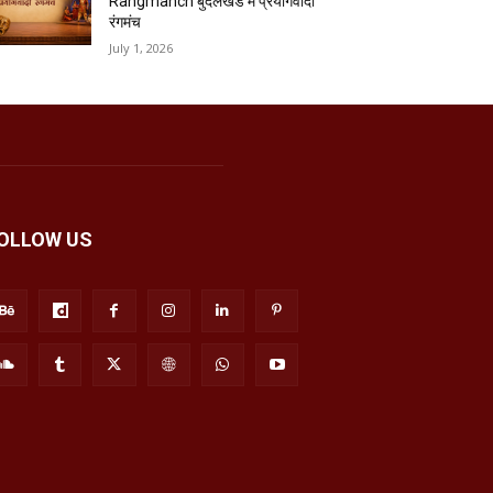
Rangmanch बुंदेलखंड में प्रयोगवादी
रंगमंच
July 1, 2026
OLLOW US