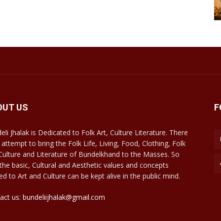
OUT US
F
eli Jhalak is Dedicated to Folk Art, Culture Literature. There
 attempt to bring the Folk Life, Living, Food, Clothing, Folk
 Culture and Literature of Bundelkhand to the Masses. So
 the basic, Cultural and Aesthetic values and concepts
ed to Art and Culture can be kept alive in the public mind.
act us: bundeliijhalak@gmail.com