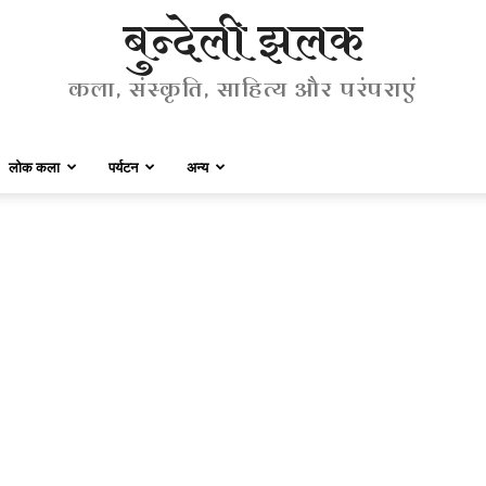
बुन्देली झलक
कला, संस्कृति, साहित्य और परंपराएं
लोक कला
पर्यटन
अन्य