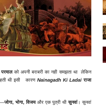
जा परमाल
को अपनी बराबरी का नही समझता था लेकिन
चाहती थी इसी कारण
Nainagadh Ki Ladai
राजा
थे—
जोगा, भोगा, विजय
और एक पुत्री थी
सुनवां
। सुनवां