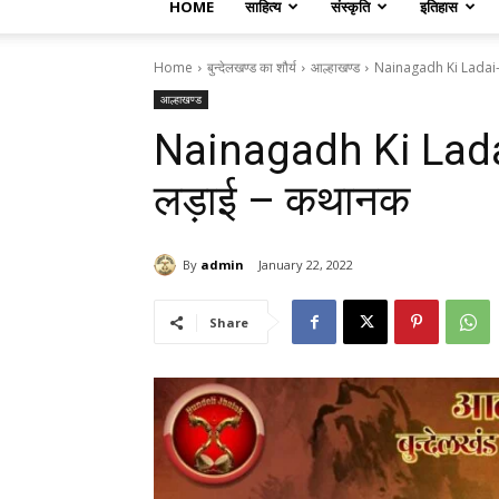
HOME
साहित्य
संस्कृति
इतिहास
Home
बुन्देलखण्ड का शौर्य
आल्हाखण्ड
Nainagadh Ki Ladai- 
आल्हाखण्ड
Nainagadh Ki Ladai
लड़ाई – कथानक
By
admin
January 22, 2022
Share