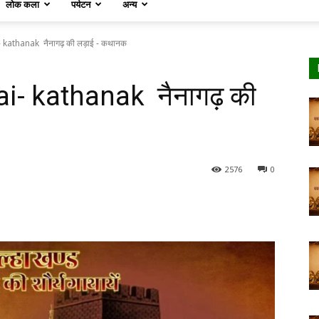
लोक कला
पर्यटन
अन्य
kathanak नैनागढ़ की लड़ाई - कथानक
- kathanak नैनागढ़ की
2576
0