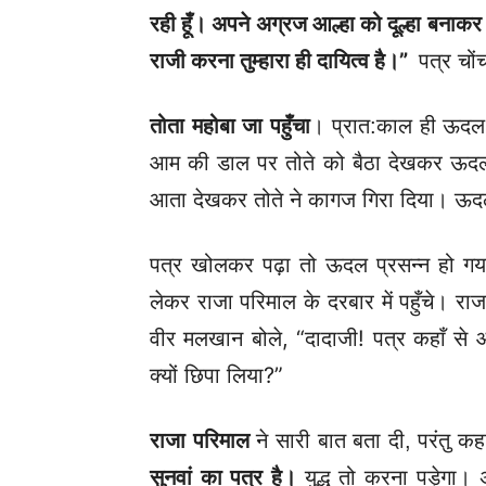
रही हूँ। अपने अग्रज आल्हा को दूल्हा बनाकर
राजी करना तुम्हारा ही दायित्व है।”
पत्र चों
तोता महोबा जा पहुँचा
। प्रात:काल ही ऊदल स
आम की डाल पर तोते को बैठा देखकर ऊदल व
आता देखकर तोते ने कागज गिरा दिया। ऊ
पत्र खोलकर पढ़ा तो ऊदल प्रसन्न हो ग
लेकर राजा परिमाल के दरबार में पहुँचे। रा
वीर मलखान बोले, “दादाजी! पत्र कहाँ से आय
क्यों छिपा लिया?”
राजा परिमाल
ने सारी बात बता दी, परंतु क
सुनवां का पत्र है।
युद्ध तो करना पड़ेगा।