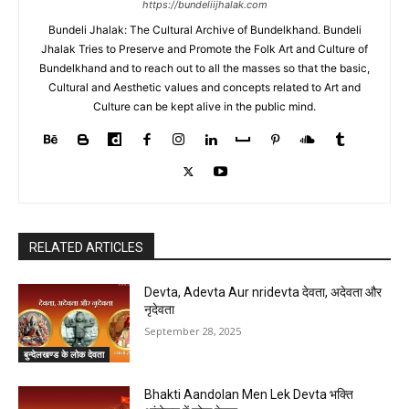
https://bundeliijhalak.com
Bundeli Jhalak: The Cultural Archive of Bundelkhand. Bundeli
Jhalak Tries to Preserve and Promote the Folk Art and Culture of
Bundelkhand and to reach out to all the masses so that the basic,
Cultural and Aesthetic values and concepts related to Art and
Culture can be kept alive in the public mind.
RELATED ARTICLES
Devta, Adevta Aur nridevta देवता, अदेवता और
नृदेवता
September 28, 2025
बुन्देलखण्ड के लोक देवता
Bhakti Aandolan Men Lek Devta भक्ति