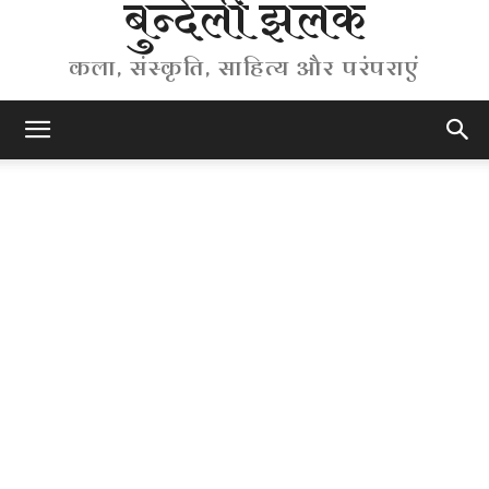
बुन्देली झलक
कला, संस्कृति, साहित्य और परंपराएं