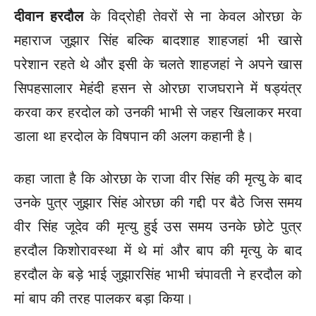
दीवान हरदौल
के विद्रोही तेवरों से ना केवल ओरछा के
महाराज जुझार सिंह बल्कि बादशाह शाहजहां भी खासे
परेशान रहते थे और इसी के चलते शाहजहां ने अपने खास
सिपहसालार मेहंदी हसन से ओरछा राजघराने में षड्यंत्र
करवा कर हरदोल को उनकी भाभी से जहर खिलाकर मरवा
डाला था हरदोल के विषपान की अलग कहानी है।
कहा जाता है कि ओरछा के राजा वीर सिंह की मृत्यु के बाद
उनके पुत्र जुझार सिंह ओरछा की गद्दी पर बैठे जिस समय
वीर सिंह जूदेव की मृत्यु हुई उस समय उनके छोटे पुत्र
हरदौल किशोरावस्था में थे मां और बाप की मृत्यु के बाद
हरदौल के बड़े भाई जुझारसिंह भाभी चंपावती ने हरदौल को
मां बाप की तरह पालकर बड़ा किया।