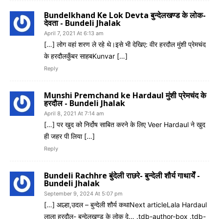
Bundelkhand Ke Lok Devta बुन्देलखण्ड के लोक-
देवता - Bundeli Jhalak
April 7, 2021 At 6:13 am
[…] लोग वहां शरण ले रहे थे।इसे भी देखिए: वीर हरदौल मुंशी प्रेमचंद
के हरदौलकुँबर साहबKunvar […]
Reply
Munshi Premchand ke Hardaul मुंशी प्रेमचंद के
हरदौल - Bundeli Jhalak
April 8, 2021 At 7:14 am
[…] पर खुद को निर्दोष साबित करने के लिए Veer Hardaul ने खुद
ही जहर पी लिया […]
Reply
Bundeli Rachhre बुंदेली राछरे- बुन्देली शौर्य गाथायेँ -
Bundeli Jhalak
September 9, 2024 At 5:07 pm
[…] आल्हा,उदल – बुन्देली शौर्य कथाNext articleLala Hardaul
लाला हरदौल- बुन्देलखण्ड के लोक दे… .tdb-author-box .tdb-