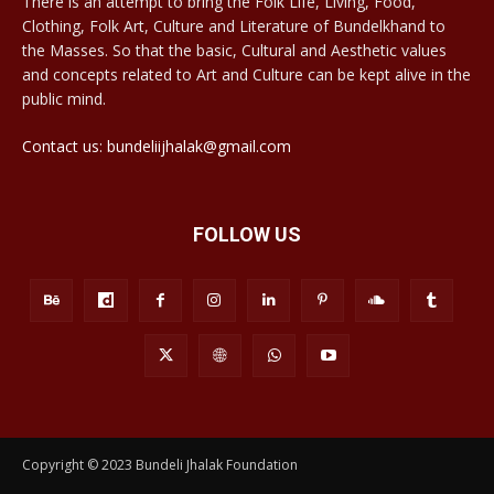
There is an attempt to bring the Folk Life, Living, Food,
Clothing, Folk Art, Culture and Literature of Bundelkhand to
the Masses. So that the basic, Cultural and Aesthetic values
and concepts related to Art and Culture can be kept alive in the
public mind.
Contact us: bundeliijhalak@gmail.com
FOLLOW US
Copyright © 2023 Bundeli Jhalak Foundation