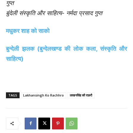
गुप्त
बुंदेली संस्कृति और साहित्य- नर्मदा प्रसाद गुप्त
मधुकर शाह को साको
बुन्देली झलक (बुन्देलखण्ड की लोक कला, संस्कृति और
साहित्य)
TAGS
Lakhansingh Ko Rachhro
लाखनसिंह कौ राछरौ