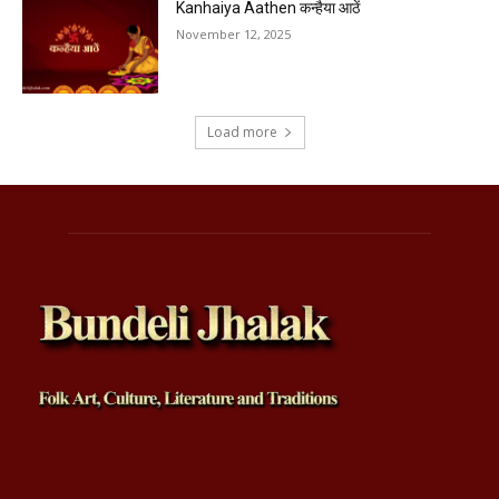
Kanhaiya Aathen कन्हैया आठें
November 12, 2025
Load more