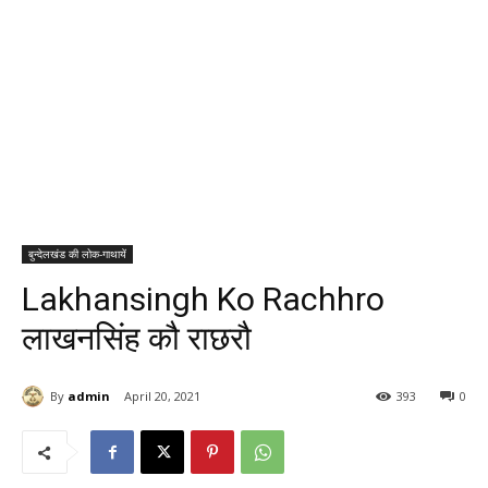
बुन्देलखंड की लोक-गाथायें
Lakhansingh Ko Rachhro
लाखनसिंह कौ राछरौ
By
admin
April 20, 2021
393
0