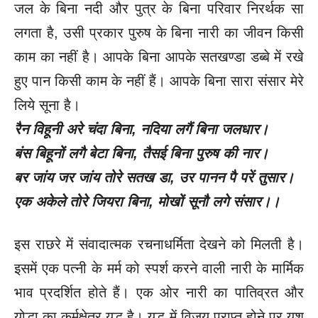
जल के बिना नदी और पुत्र के बिना परिवार निरर्थक सा
लगता है, उसी प्रकार पुरुष के बिना नारी का जीवन किसी
काम का नहीं है। आपके बिना आपके सतखण्डा डब्बे में रखे
हुए पान किसी काम के नहीं हैं। आपके बिना सारा संसार मेरे
लिये सूना है।
रैन विहूनी अरे चंदा बिना, नदिया लगैं बिना जलधार।
बंस बिहूनों लगै बेटा बिना, तैसई बिना पुरुष की नार।
बर जांय जर जांय तोरे सतख डा, उर पानन पै परें तुसार।
एक अकेले तोरे जियरा बिना, मोखों सूनौ लगे संसार।।
इस राछरे में संवादात्मक रचनाधर्मिता देखने को मिलती है।
इसमें एक पत्नी के मर्म को स्पर्श करने वाली नारी के मार्मिक
भाव प्रदर्शित होते हैं। एक ओर नारी का पातिव्रत और
योद्धा का कर्मक्षेत्र युद्ध है। युद्ध में विजय प्राप्त होने पर यश