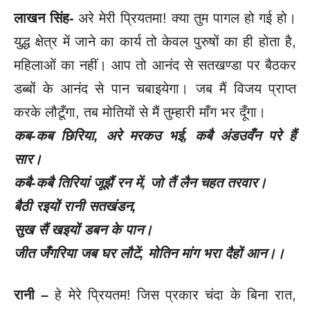
लाखन सिंह-
अरे मेरी प्रियतमा! क्या तुम पागल हो गई हो।
युद्ध क्षेत्र में जाने का कार्य तो केवल पुरुषों का ही होता है,
महिलाओं का नहीं। आप तो आनंद से सतखण्डा पर बैठकर
डब्बों के आनंद से पान चबाइयेगा। जब मैं विजय प्राप्त
करके लौटूँगा, तब मोतियों से मैं तुम्हारी माँग भर दूँगा।
कब-कब छिरिया, अरे मरकउ भई, कबै अंडउवँन परे हैं
सार।
कबै-कबै तिरियां जूझैं रन में, जो तैं लैन चहत तरवार।
बैठी रइयों रानी सतखंडन,
सुख सैं खइयों डबन के पान।
जीत जँगरिया जब घर लौटें, मोतिन मांग भरा दैहों आन।।
रानी –
हे मेरे प्रियतम! जिस प्रकार चंदा के बिना रात,