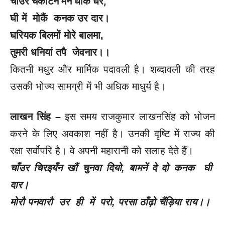
चाँउर चकोटन मैंने धोकैं धरै,
घी में मोकैं कनक उर दार।
घरियक बिलमों मोरे बालमा,
तुमरी धनियां तपै जेवनार।।
कितनी मधुर और मार्मिक पदावली है। शब्दावली की तरह
उसकी भोज्य सामग्री में भी अधिक माधुर्य है।
लाखन सिंह –
इस समय राजकुमार लाखनसिंह को भोजन
करने के लिए अवकाश
नहीं है। उनकी दृष्टि में राज्य की
रक्षा सर्वोपरि है। वे अपनी महारानी को सलाह देते हैं।
चाँउर चिरइयँन खौं चुनवा दियो, बामनें दे दो कनक घी
दार।
मोरौ पनवारौ उर ही में परो, परसा ठाँढ़ो चैंड़िया राय।।