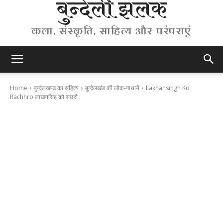
बुन्देली झलक
कला, संस्कृति, साहित्य और परंपराएं
Home
बुन्देलखण्ड का सहित्य
बुन्देलखंड की लोक-गाथायें
Lakhansingh Ko
Rachhro लाखनसिंह कौ राछरौ