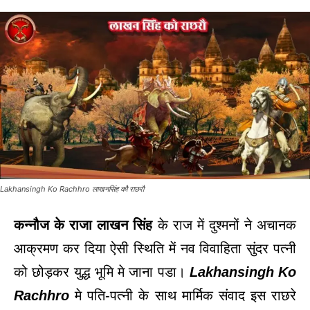
Lakhansingh Ko Rachhro लाखनसिंह कौ राछरौ
कन्नौज के राजा लाखन सिंह
के राज में दुश्मनों ने अचानक
आक्रमण कर दिया ऐसी स्थिति में नव विवाहिता सुंदर पत्नी
को छोड़कर युद्ध भूमि मे जाना पडा।
Lakhansingh Ko
Rachhro
मे पति-पत्नी के साथ मार्मिक संवाद इस राछरे