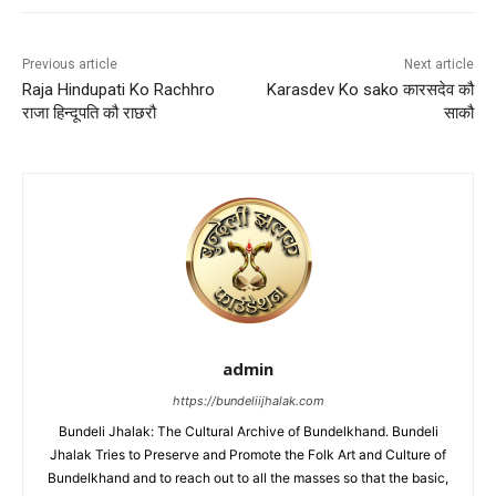
Previous article
Next article
Raja Hindupati Ko Rachhro
Karasdev Ko sako कारसदेव कौ
राजा हिन्दूपति कौ राछरौ
साकौ
admin
https://bundeliijhalak.com
Bundeli Jhalak: The Cultural Archive of Bundelkhand. Bundeli
Jhalak Tries to Preserve and Promote the Folk Art and Culture of
Bundelkhand and to reach out to all the masses so that the basic,