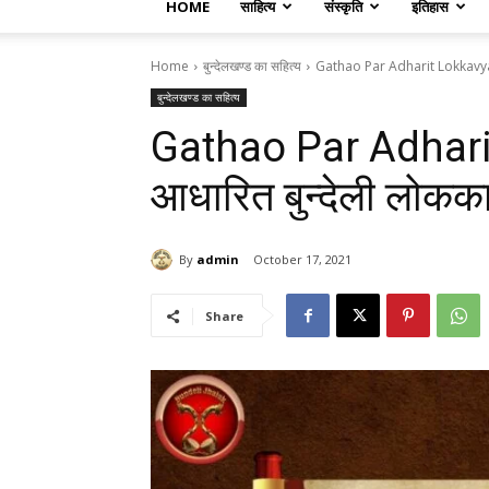
HOME
साहित्य
संस्कृति
इतिहास
Home
बुन्देलखण्ड का सहित्य
Gathao Par Adharit Lokkavya गा
बुन्देलखण्ड का सहित्य
Gathao Par Adhari
आधारित बुन्देली लोकका
By
admin
October 17, 2021
Share