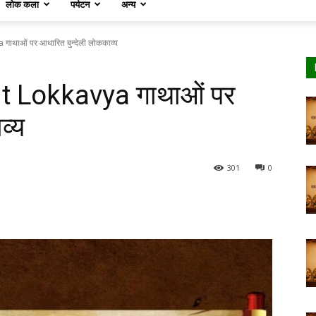
लोक कला
पर्यटन
अन्य
थाओं पर आधारित बुन्देली लोककाव्य
t Lokkavya गाथाओं पर
व्य
301
0