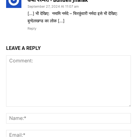
September 27, 2024 At 11:07 am
[…] भी देखिए: नमामि नर्मदे – चिरकुंवारी नर्मदा इसे भी देखिए:
बुन्देलखण्ड का लोक […]
Reply
LEAVE A REPLY
Comment:
Na
Ema