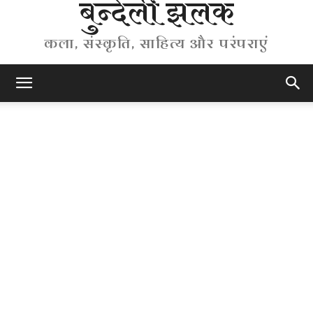
बुन्देली झलक
कला, संस्कृति, साहित्य और परंपराएं