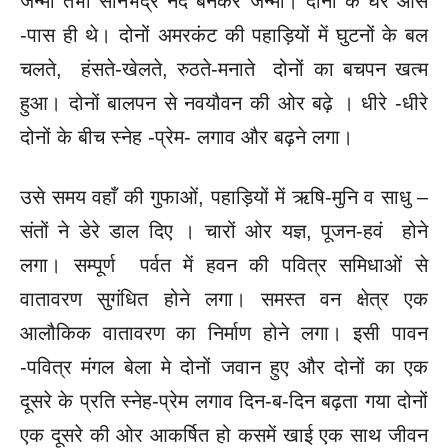
जन्मीं तभी सोनभद्र नद बनकर जन्मा। दोनों के घर आस
-पास ही थे। दोनों अमरकंट की पहाड़ियों में घुटनों के बल
चलते, हंसते-खेलते, रुठते-मनाते दोनों का बचपन खत्म
हुआ। दोनों बालपन से नवयौवन की ओर बढ़े । धीरे -धीरे
दोनों के बीच स्नेह -प्रेम- लगाव और बढ़ने लगा।
उसे समय वहाँ की गुफाओं, पहाड़‍ियों में ऋषि-मुनि व साधु –
संतों ने डेरे डाल दिए । चारों ओर यज्ञ, पूजन-हवं होने
लगा। सम्पूर्ण पर्वत में हवन की पवित्र समिधाओं से
वातावरण सुगंधित होने लगा। समस्त वन क्षेत्र एक
आलौकिक वातावरण का निर्माण होने लगा। इसी पावन
-पवित्र मंगल बेला मे दोनों जवान हुए और दोनों का एक
दूसरे के प्रति स्नेह-प्रेम लगाव दिन-ब-दिन बढ़ता गया दोनों
एक दूसरे की ओर आकर्षित हो कसमें खाई एक साथ जीवन