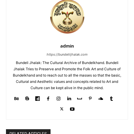
admin
https://bundeliijhalak.com
Bundeli Jhalak: The Cultural Archive of Bundelkhand. Bundeli
Jhalak Tries to Preserve and Promote the Folk Art and Culture of
Bundelkhand and to reach out to all the masses so that the basic,
Cultural and Aesthetic values and concepts related to Art and
Culture can be kept alive in the public mind.
RELATED ARTICLES